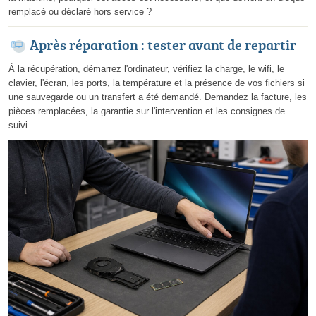
remplacé ou déclaré hors service ?
Après réparation : tester avant de repartir
À la récupération, démarrez l'ordinateur, vérifiez la charge, le wifi, le
clavier, l'écran, les ports, la température et la présence de vos fichiers si
une sauvegarde ou un transfert a été demandé. Demandez la facture, les
pièces remplacées, la garantie sur l'intervention et les consignes de
suivi.