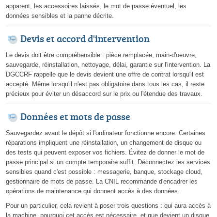
apparent, les accessoires laissés, le mot de passe éventuel, les
données sensibles et la panne décrite.
Devis et accord d'intervention
Le devis doit être compréhensible : pièce remplacée, main-d'oeuvre,
sauvegarde, réinstallation, nettoyage, délai, garantie sur l'intervention. La
DGCCRF rappelle que le devis devient une offre de contrat lorsqu'il est
accepté. Même lorsqu'il n'est pas obligatoire dans tous les cas, il reste
précieux pour éviter un désaccord sur le prix ou l'étendue des travaux.
Données et mots de passe
Sauvegardez avant le dépôt si l'ordinateur fonctionne encore. Certaines
réparations impliquent une réinstallation, un changement de disque ou
des tests qui peuvent exposer vos fichiers. Évitez de donner le mot de
passe principal si un compte temporaire suffit. Déconnectez les services
sensibles quand c'est possible : messagerie, banque, stockage cloud,
gestionnaire de mots de passe. La CNIL recommande d'encadrer les
opérations de maintenance qui donnent accès à des données.
Pour un particulier, cela revient à poser trois questions : qui aura accès à
la machine, pourquoi cet accès est nécessaire, et que devient un disque