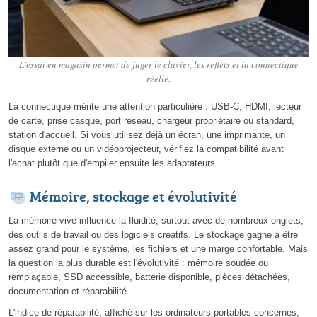
L'essai en magasin permet de juger le clavier, les reflets et la connectique
réelle.
La connectique mérite une attention particulière : USB-C, HDMI, lecteur
de carte, prise casque, port réseau, chargeur propriétaire ou standard,
station d'accueil. Si vous utilisez déjà un écran, une imprimante, un
disque externe ou un vidéoprojecteur, vérifiez la compatibilité avant
l'achat plutôt que d'empiler ensuite les adaptateurs.
Mémoire, stockage et évolutivité
La mémoire vive influence la fluidité, surtout avec de nombreux onglets,
des outils de travail ou des logiciels créatifs. Le stockage gagne à être
assez grand pour le système, les fichiers et une marge confortable. Mais
la question la plus durable est l'évolutivité : mémoire soudée ou
remplaçable, SSD accessible, batterie disponible, pièces détachées,
documentation et réparabilité.
L'indice de réparabilité, affiché sur les ordinateurs portables concernés,