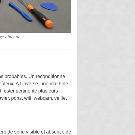
age obtenue.
ns probables. Un reconditionné
oûteux. À l'inverse, une machine
 rester pertinente plusieurs
ier, ports, wifi, webcam, veille,
éro de série visible et absence de