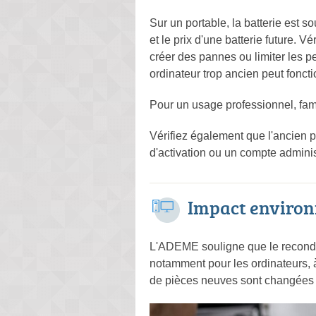
Sur un portable, la batterie est 
et le prix d'une batterie future. 
créer des pannes ou limiter les pe
ordinateur trop ancien peut fonct
Pour un usage professionnel, fami
Vérifiez également que l'ancien p
d'activation ou un compte adminis
Impact environ
L'ADEME souligne que le recondit
notamment pour les ordinateurs, à
de pièces neuves sont changées 