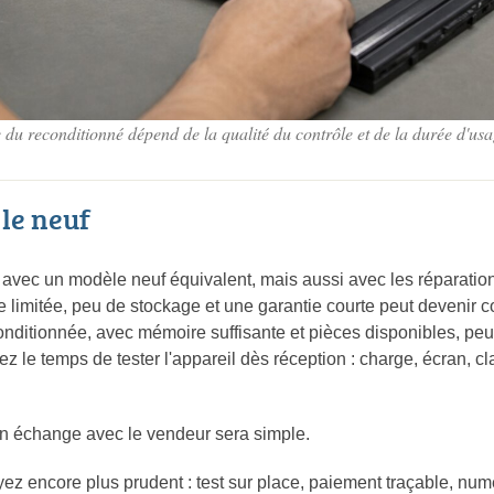
 du reconditionné dépend de la qualité du contrôle et de la durée d'us
le neuf
x avec un modèle neuf équivalent, mais aussi avec les réparatio
 limitée, peu de stockage et une garantie courte peut devenir c
nditionnée, avec mémoire suffisante et pièces disponibles, peut
z le temps de tester l'appareil dès réception : charge, écran, clav
 un échange avec le vendeur sera simple.
oyez encore plus prudent : test sur place, paiement traçable, num