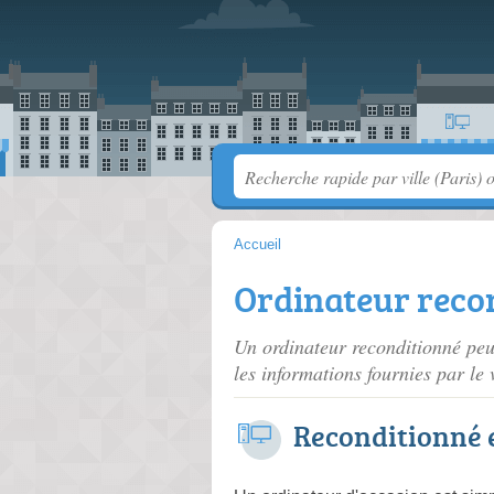
Accueil
Ordinateur reco
Un ordinateur reconditionné peut ê
les informations fournies par le 
Reconditionné e