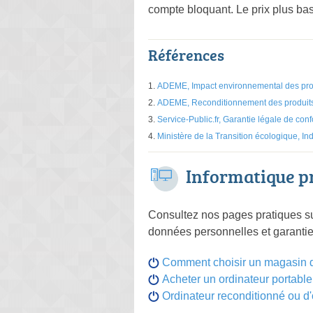
compte bloquant. Le prix plus bas
Références
ADEME, Impact environnemental des prod
ADEME, Reconditionnement des produit
Service-Public.fr, Garantie légale de con
Ministère de la Transition écologique, Ind
Informatique p
Consultez nos pages pratiques sur
données personnelles et garantie
Comment choisir un magasin d
Acheter un ordinateur portable :
Ordinateur reconditionné ou d