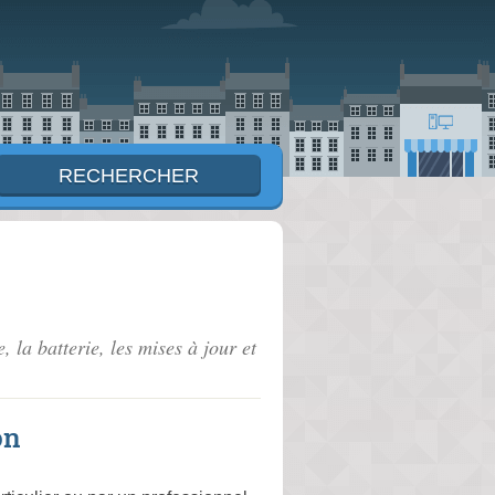
, la batterie, les mises à jour et
on