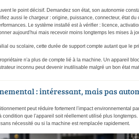
souvent le point décisif. Demandez son état, son autonomie con
Vérifiez aussi le chargeur : origine, puissance, connecteur, état 
rformances. Le système installé est à vérifier : licence, activati
ionner aujourd'hui mais recevoir moins longtemps les mises à jou
lial ou scolaire, cette durée de support compte autant que le pri
ropriétaire n'a plus de compte lié à la machine. Un appareil blo
trateur inconnu peut devenir inutilisable malgré un bon état mat
nemental : intéressant, mais pas auto
ionnement peut réduire fortement l'impact environnemental par r
 condition que l'appareil soit réellement utilisé plus longtemp
sans nécessité ou si la machine est remplacée rapidement.