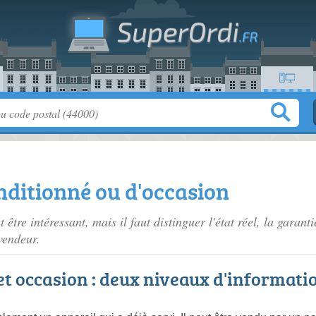
nditionné ou d'occasion
tre intéressant, mais il faut distinguer l'état réel, la garantie
vendeur.
t occasion : deux niveaux d'informati