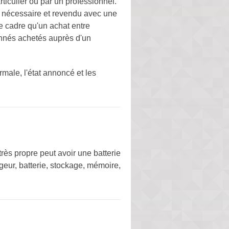
ticulier ou par un professionnel.
i nécessaire et revendu avec une
e cadre qu'un achat entre
ionnés achetés auprès d'un
rmale, l'état annoncé et les
rès propre peut avoir une batterie
rgeur, batterie, stockage, mémoire,