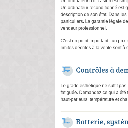
Un ordinateur d'occasion est simpl
Un ordinateur reconditionné est 
description de son état. Dans le
particuliers. La garantie légale 
vendeur professionnel.
C'est un point important : un prix
limites décrites à la vente sont à
Contrôles à d
Le grade esthétique ne suffit pas
fatiguée. Demandez ce qui a été te
haut-parleurs, température et cha
Batterie, systè