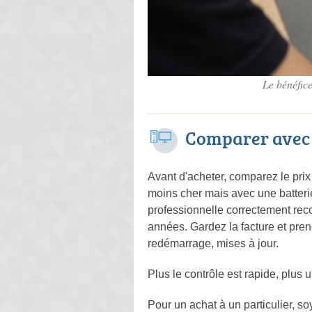
Le bénéfice
Comparer avec 
Avant d'acheter, comparez le pri
moins cher mais avec une batterie
professionnelle correctement reco
années. Gardez la facture et prene
redémarrage, mises à jour.
Plus le contrôle est rapide, plus
Pour un achat à un particulier, s