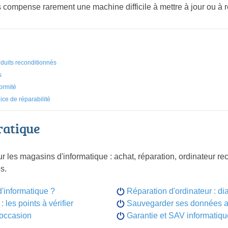
 compense rarement une machine difficile à mettre à jour ou à r
uits reconditionnés
s
formité
ice de réparabilité
ratique
 les magasins d'informatique : achat, réparation, ordinateur r
s.
'informatique ?
Réparation d'ordinateur : di
 les points à vérifier
Sauvegarder ses données av
'occasion
Garantie et SAV informatiqu