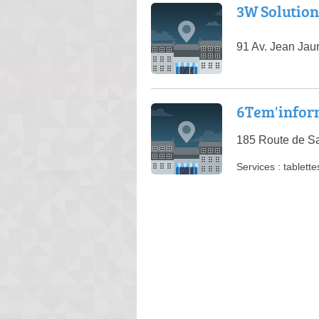
3W Solution
91 Av. Jean Ja
6Tem'infor
185 Route de Sa
Services :
tablette