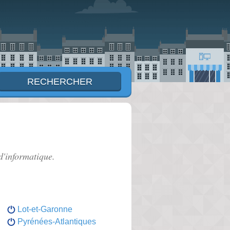
d'informatique.
Lot-et-Garonne
Pyrénées-Atlantiques