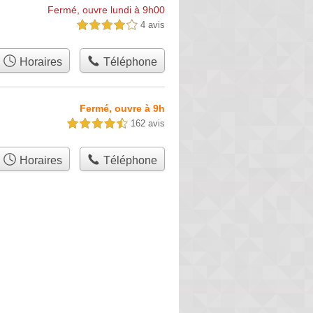
Fermé, ouvre lundi à 9h00
4 avis
4,0 étoiles sur 5
Horaires
Téléphone
Fermé, ouvre à 9h
162 avis
4,5 étoiles sur 5
Horaires
Téléphone