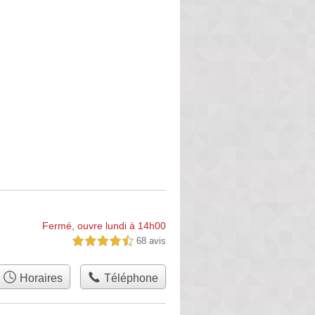
Fermé, ouvre lundi à 14h00
68 avis
4,5 étoiles sur 5
Horaires
Téléphone