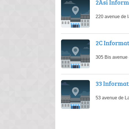
2Asi Inform
220 avenue de l
2C Informa
305 Bis avenue 
33 Informat
53 avenue de L