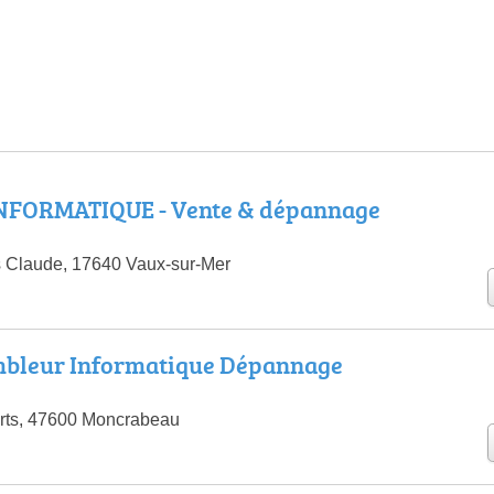
NFORMATIQUE - Vente & dépannage
 Claude, 17640 Vaux-sur-Mer
embleur Informatique Dépannage
rts, 47600 Moncrabeau