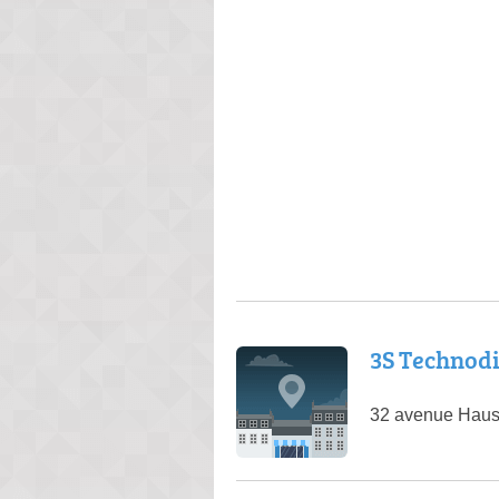
3S Technodi
32 avenue Haus