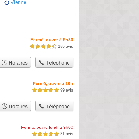
Vienne
Fermé, ouvre à 9h30
155 avis
4,5 étoiles sur 5
Horaires
Téléphone
Fermé, ouvre à 10h
99 avis
5,0 étoiles sur 5
Horaires
Téléphone
Fermé, ouvre lundi à 9h00
31 avis
5,0 étoiles sur 5