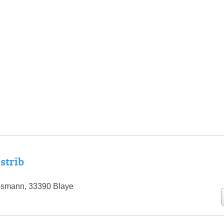
strib
smann, 33390 Blaye