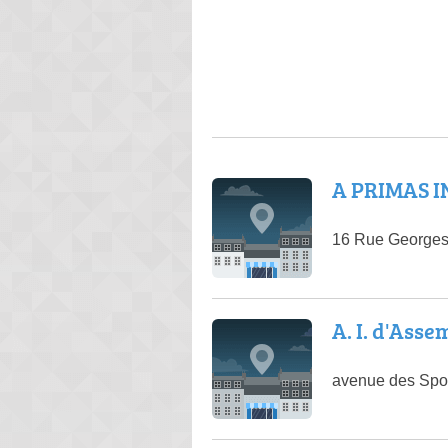
A PRIMAS I
16 Rue Georges
A. I. d'Ass
avenue des Spo