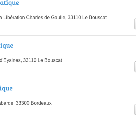
atique
a Libération Charles de Gaulle, 33110 Le Bouscat
tique
d'Eysines, 33110 Le Bouscat
ique
abarde, 33300 Bordeaux