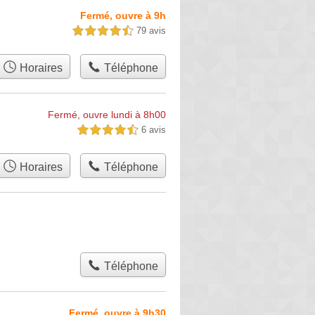
Fermé, ouvre à 9h
79 avis
4,5 étoiles sur 5
Horaires
Téléphone
Fermé, ouvre lundi à 8h00
6 avis
4,5 étoiles sur 5
Horaires
Téléphone
Téléphone
Fermé, ouvre à 9h30