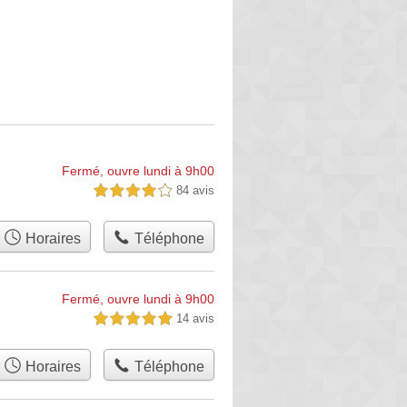
Fermé, ouvre lundi à 9h00
84 avis
4,0 étoiles sur 5
Horaires
Téléphone
Fermé, ouvre lundi à 9h00
14 avis
5,0 étoiles sur 5
Horaires
Téléphone