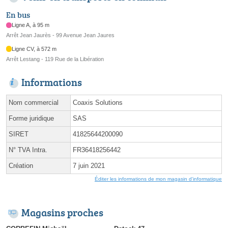
En bus
Ligne A, à 95 m
Arrêt Jean Jaurès - 99 Avenue Jean Jaures
Ligne CV, à 572 m
Arrêt Lestang - 119 Rue de la Libération
Informations
Nom commercial
Coaxis Solutions
Forme juridique
SAS
SIRET
41825644200090
N° TVA Intra.
FR36418256442
Création
7 juin 2021
Éditer les informations de mon magasin d'informatique
Magasins proches