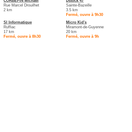
CORBEFIN Michaël
Dstock 47
Rue Marcel Drouilhet
Sainte-Bazeille
2 km
3.5 km
Fermé, ouvre à 9h30
Sl Informatique
Micro Kid's
Ruffiac
Miramont-de-Guyenne
17 km
20 km
Fermé, ouvre à 8h30
Fermé, ouvre à 9h