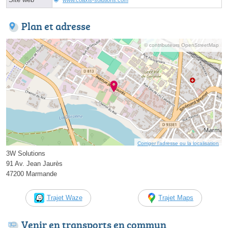
Plan et adresse
© contributeurs OpenStreetMap
Corriger l’adresse ou la localisation
3W Solutions
91 Av. Jean Jaurès
47200 Marmande
Trajet Waze
Trajet Maps
Venir en transports en commun