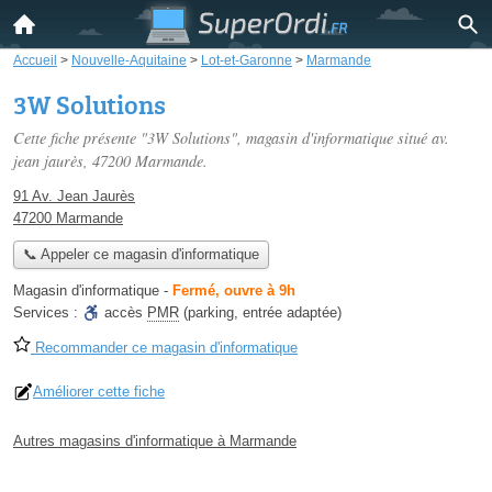
Accueil
>
Nouvelle-Aquitaine
>
Lot-et-Garonne
>
Marmande
3W Solutions
Cette fiche présente "3W Solutions", magasin d'informatique situé
av.
jean jaurès
, 47200 Marmande.
91 Av. Jean Jaurès
47200 Marmande
📞 Appeler ce magasin d'informatique
Magasin d'informatique
-
Fermé, ouvre à 9h
Services :
accès
PMR
(parking, entrée adaptée)
Recommander ce magasin d'informatique
Améliorer cette fiche
Autres magasins d'informatique à Marmande