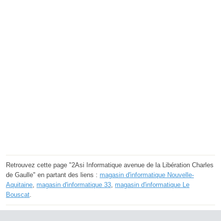
Retrouvez cette page "2Asi Informatique avenue de la Libération Charles
de Gaulle" en partant des liens :
magasin d'informatique Nouvelle-
Aquitaine
,
magasin d'informatique 33
,
magasin d'informatique Le
Bouscat
.