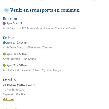
Venir en transports en commun
En tram
Ligne D, à 111 m
Arrêt Calypso - 175 Avenue de la Libération Charles de Gaulle
En bus
Ligne 23, à 496 m
Arrêt Emile Dreux - 235 Avenue d'Eysines
Ligne 33, à 520 m
Arrêt Ermitage - Rue Coudol
Ligne 82, à 510 m
Arrêt Mairie du Bouscat - 1 Rue Raymond Lavigne
En vélo
Le Bouscat Mairie, à 214 m
41 Rue Emile Zola
Capacité : 18 vélos
Voir tout