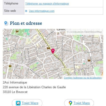
Téléphone
Téléphoner au magasin d'informatique
Site web
2asi-informatique.com
Plan et adresse
© contributeurs OpenStreetMap
Corriger l’adresse ou la localisation
2Asi Informatique
220 avenue de la Libération Charles de Gaulle
33110 Le Bouscat
Trajet Waze
Trajet Maps