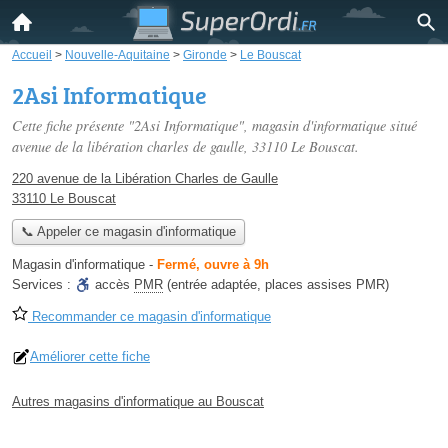
Accueil
>
Nouvelle-Aquitaine
>
Gironde
>
Le Bouscat
2Asi Informatique
Cette fiche présente "2Asi Informatique", magasin d'informatique situé
avenue de la libération charles de gaulle
, 33110 Le Bouscat.
220 avenue de la Libération Charles de Gaulle
33110 Le Bouscat
📞 Appeler ce magasin d'informatique
Magasin d'informatique
-
Fermé, ouvre à 9h
Services :
accès
PMR
(entrée adaptée, places assises PMR)
Recommander ce magasin d'informatique
Améliorer cette fiche
Autres magasins d'informatique au Bouscat