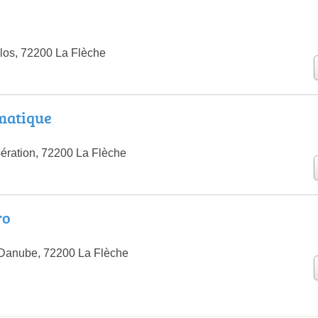
los, 72200 La Flèche
matique
bération, 72200 La Flèche
ro
 Danube, 72200 La Flèche