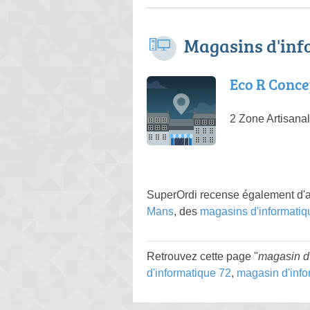
Magasins d'inf
Eco R Conce
2 Zone Artisana
SuperOrdi recense également d'a
Mans
, des
magasins d'informatiq
Retrouvez cette page "
magasin d'
d'informatique 72
,
magasin d'info