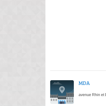
MDA
avenue Rhin et