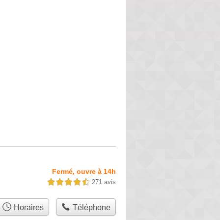
Fermé, ouvre à 14h
271 avis
4,5 étoiles sur 5
Horaires
Téléphone