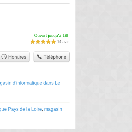
Ouvert jusqu'à 19h
14 avis
5,0 étoiles sur 5
Horaires
Téléphone
gasin d'informatique dans Le
que Pays de la Loire
,
magasin