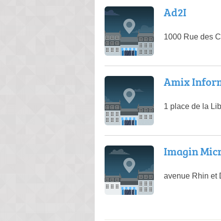
Ad2I
1000 Rue des C
Amix Infor
1 place de la Li
Imagin Mic
avenue Rhin et