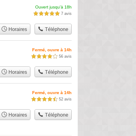
Ouvert jusqu'à 18h
7 avis
5,0 étoiles sur 5
Horaires
Téléphone
Fermé, ouvre à 14h
56 avis
4,0 étoiles sur 5
Horaires
Téléphone
Fermé, ouvre à 14h
52 avis
4,5 étoiles sur 5
Horaires
Téléphone