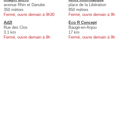
avenue Rhin et Danube
place de la Libération
350 mètres
850 mètres
Fermé, ouvre demain à 9h30
Fermé, ouvre demain à 9h
Ad2I
Eco R Concept
Rue des Clos
Baugé-en-Anjou
3.1 km
17 km
Fermé, ouvre demain à 9h
Fermé, ouvre demain à 9h