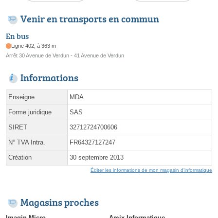
Venir en transports en commun
En bus
Ligne 402, à 363 m
Arrêt 30 Avenue de Verdun - 41 Avenue de Verdun
Informations
Enseigne
MDA
Forme juridique
SAS
SIRET
32712724700606
N° TVA Intra.
FR64327127247
Création
30 septembre 2013
Éditer les informations de mon magasin d'informatique
Magasins proches
Imagin Micro
Amix Informatique