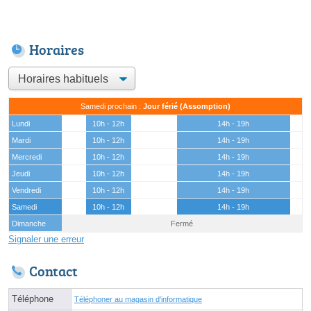
Horaires
Samedi prochain :
Jour férié (Assomption)
Lundi
10h - 12h
14h - 19h
Mardi
10h - 12h
14h - 19h
Mercredi
10h - 12h
14h - 19h
Jeudi
10h - 12h
14h - 19h
Vendredi
10h - 12h
14h - 19h
Samedi
10h - 12h
14h - 19h
Dimanche
Fermé
Signaler une erreur
Contact
Téléphone
Téléphoner au magasin d'informatique