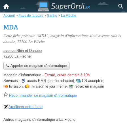
Accueil
>
Pays de la Loire
>
Sarthe
>
La Flèche
MDA
Cette fiche présente "MDA", magasin d'informatique situé
avenue rhin et
danube
, 72200 La Flèche.
avenue Rhin et Danube
72200 La Flèche
📞 Appeler ce magasin d'informatique
Magasin d'informatique
-
Fermé, ouvre demain à 10h
Services :
accès
PMR
(entrée adaptée)
,
CB acceptée
,
livraison
,
livraison le jour même
,
retrait en magasin
Recommander ce magasin d'informatique
Améliorer cette fiche
Autres magasins d'informatique à La Flèche