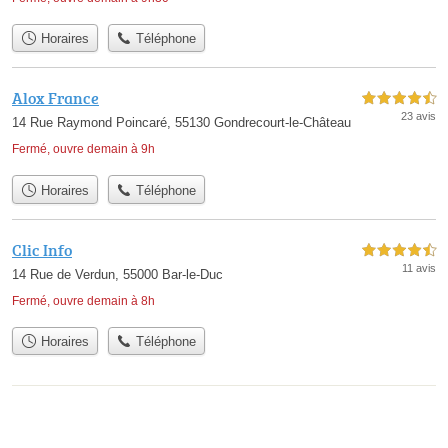
Horaires
Téléphone
Alox France
4,5 étoiles sur 5
23 avis
14 Rue Raymond Poincaré, 55130 Gondrecourt-le-Château
Fermé, ouvre demain à 9h
Horaires
Téléphone
Clic Info
4,5 étoiles sur 5
11 avis
14 Rue de Verdun, 55000 Bar-le-Duc
Fermé, ouvre demain à 8h
Horaires
Téléphone