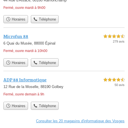
44 Rue d'Alsace, 88160 Ramonchamp
Fermé, ouvre mardi à 9h00
Horaires
Téléphone
Microfun 88
4,5 étoiles sur 5
279 avis
6 Quai du Musée, 88000 Épinal
Fermé, ouvre mardi à 10h00
Horaires
Téléphone
ADP 88 Informatique
4,5 étoiles sur 5
50 avis
12 Rue de la Moselle, 88190 Golbey
Fermé, ouvre demain à 9h
Horaires
Téléphone
Consulter les 20 magasins d'informatique des Vosges