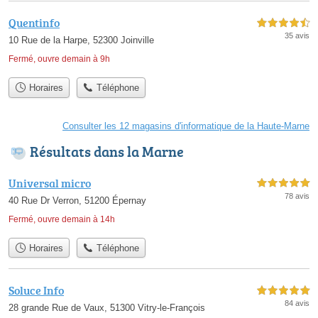
Quentinfo
4,5 étoiles sur 5
35 avis
10 Rue de la Harpe, 52300 Joinville
Fermé, ouvre demain à 9h
Horaires
Téléphone
Consulter les 12 magasins d'informatique de la Haute-Marne
Résultats dans la Marne
Universal micro
5,0 étoiles sur 5
78 avis
40 Rue Dr Verron, 51200 Épernay
Fermé, ouvre demain à 14h
Horaires
Téléphone
Soluce Info
5,0 étoiles sur 5
84 avis
28 grande Rue de Vaux, 51300 Vitry-le-François