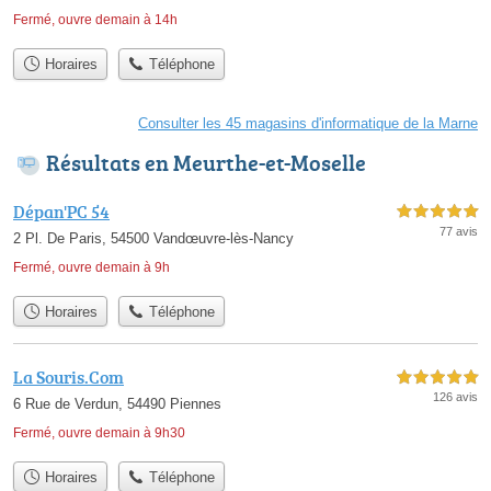
Fermé, ouvre demain à 14h
Horaires
Téléphone
Consulter les 45 magasins d'informatique de la Marne
Résultats en Meurthe-et-Moselle
Dépan'PC 54
5,0 étoiles sur 5
77 avis
2 Pl. De Paris, 54500 Vandœuvre-lès-Nancy
Fermé, ouvre demain à 9h
Horaires
Téléphone
La Souris.Com
5,0 étoiles sur 5
126 avis
6 Rue de Verdun, 54490 Piennes
Fermé, ouvre demain à 9h30
Horaires
Téléphone