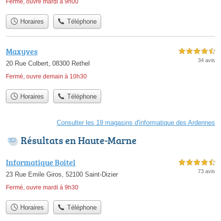
Fermé, ouvre mardi à 9h00
Horaires
Téléphone
Maxyves
4,5 étoiles sur 5
34 avis
20 Rue Colbert, 08300 Rethel
Fermé, ouvre demain à 10h30
Horaires
Téléphone
Consulter les 19 magasins d'informatique des Ardennes
Résultats en Haute-Marne
Informatique Boitel
4,5 étoiles sur 5
73 avis
23 Rue Emile Giros, 52100 Saint-Dizier
Fermé, ouvre mardi à 9h30
Horaires
Téléphone