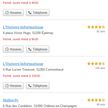
Fermé, ouvre mardi à 9h00
Horaires
Téléphone
L'Univers Informatique
4,5 étoiles sur 5
82 avis
4 place Victor Hugo, 51200 Épernay
Fermé, ouvre mardi à 9h30
Horaires
Téléphone
L'Univers Informatique
4,5 étoiles sur 5
105 avis
4 Rue Lucien Trousset, 51350 Cormontreuil
Fermé, ouvre mardi à 10h00
Horaires
Téléphone
Halles Pc
4,5 étoiles sur 5
66 avis
6 Rue des Cordeliers, 51000 Châlons-en-Champagne