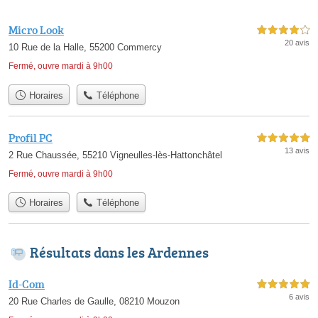
Micro Look
4,0 étoiles sur 5
20 avis
10 Rue de la Halle, 55200 Commercy
Fermé, ouvre mardi à 9h00
Horaires
Téléphone
Profil PC
5,0 étoiles sur 5
13 avis
2 Rue Chaussée, 55210 Vigneulles-lès-Hattonchâtel
Fermé, ouvre mardi à 9h00
Horaires
Téléphone
Résultats dans les Ardennes
Id-Com
5,0 étoiles sur 5
6 avis
20 Rue Charles de Gaulle, 08210 Mouzon