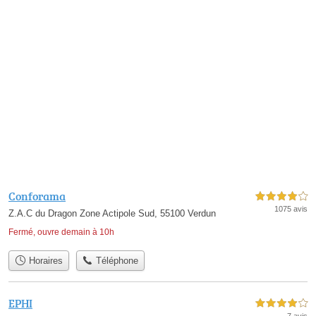
Conforama
4,0 étoiles sur 5
1075 avis
Z.A.C du Dragon Zone Actipole Sud, 55100 Verdun
Fermé, ouvre demain à 10h
Horaires
Téléphone
EPHI
4,0 étoiles sur 5
7 avis