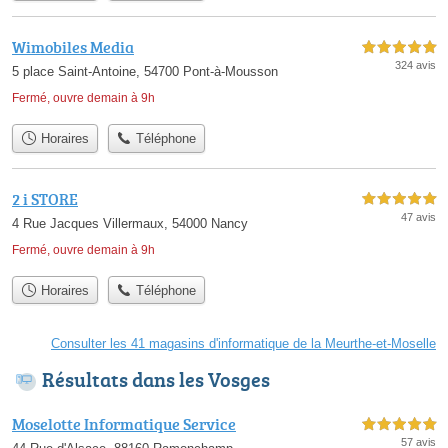
Wimobiles Media
5,0 étoiles sur 5
324 avis
5 place Saint-Antoine, 54700 Pont-à-Mousson
Fermé, ouvre demain à 9h
Horaires
Téléphone
2 i STORE
5,0 étoiles sur 5
47 avis
4 Rue Jacques Villermaux, 54000 Nancy
Fermé, ouvre demain à 9h
Horaires
Téléphone
Consulter les 41 magasins d'informatique de la Meurthe-et-Moselle
Résultats dans les Vosges
Moselotte Informatique Service
5,0 étoiles sur 5
57 avis