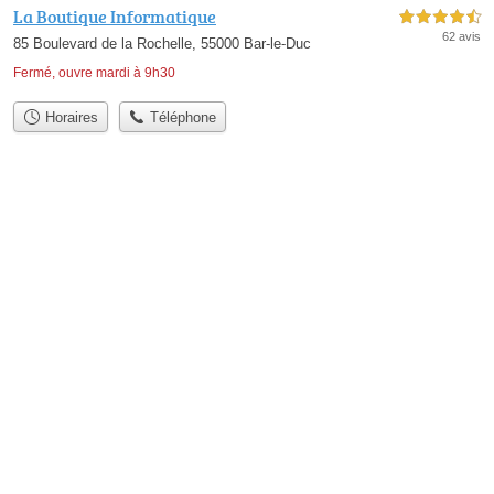
La Boutique Informatique
4,5 étoiles sur 5
62 avis
85 Boulevard de la Rochelle, 55000 Bar-le-Duc
Fermé, ouvre mardi à 9h30
Horaires
Téléphone