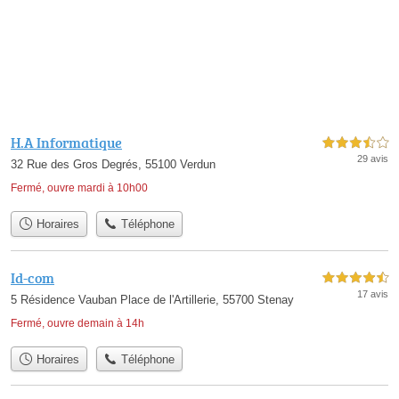
H.A Informatique
3,5 étoiles sur 5
29 avis
32 Rue des Gros Degrés, 55100 Verdun
Fermé, ouvre mardi à 10h00
Horaires
Téléphone
Id-com
4,5 étoiles sur 5
17 avis
5 Résidence Vauban Place de l'Artillerie, 55700 Stenay
Fermé, ouvre demain à 14h
Horaires
Téléphone