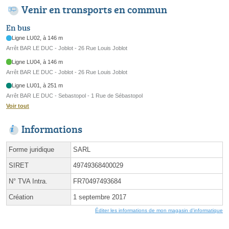
Venir en transports en commun
En bus
Ligne LU02, à 146 m
Arrêt BAR LE DUC - Joblot - 26 Rue Louis Joblot
Ligne LU04, à 146 m
Arrêt BAR LE DUC - Joblot - 26 Rue Louis Joblot
Ligne LU01, à 251 m
Arrêt BAR LE DUC - Sebastopol - 1 Rue de Sébastopol
Voir tout
Informations
Forme juridique
SARL
SIRET
49749368400029
N° TVA Intra.
FR70497493684
Création
1 septembre 2017
Éditer les informations de mon magasin d'informatique