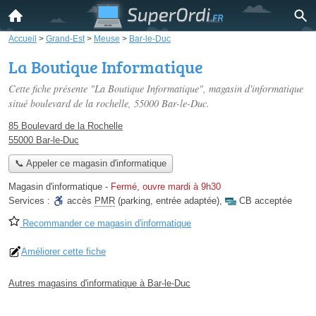
Accueil
>
Grand-Est
>
Meuse
>
Bar-le-Duc
La Boutique Informatique
Cette fiche présente "La Boutique Informatique", magasin d'informatique
situé
boulevard de la rochelle
, 55000 Bar-le-Duc.
85 Boulevard de la Rochelle
55000 Bar-le-Duc
📞 Appeler ce magasin d'informatique
Magasin d'informatique
-
Fermé, ouvre mardi à 9h30
Services :
accès
PMR
(parking, entrée adaptée)
,
CB acceptée
Recommander ce magasin d'informatique
Améliorer cette fiche
Autres magasins d'informatique à Bar-le-Duc