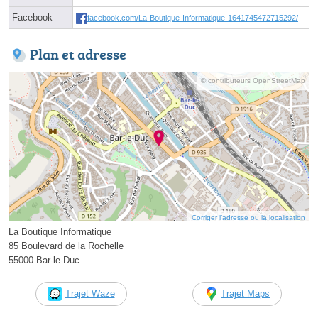
Facebook
facebook.com/La-Boutique-Informatique-1641745472715292/
Plan et adresse
© contributeurs OpenStreetMap
Corriger l’adresse ou la localisation
La Boutique Informatique
85 Boulevard de la Rochelle
55000 Bar-le-Duc
Trajet Waze
Trajet Maps