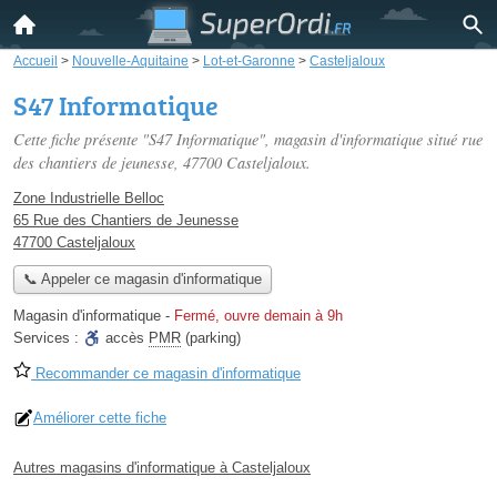
Accueil
>
Nouvelle-Aquitaine
>
Lot-et-Garonne
>
Casteljaloux
S47 Informatique
Cette fiche présente "S47 Informatique", magasin d'informatique situé
rue
des chantiers de jeunesse
, 47700 Casteljaloux.
Zone Industrielle Belloc
65 Rue des Chantiers de Jeunesse
47700 Casteljaloux
📞 Appeler ce magasin d'informatique
Magasin d'informatique
-
Fermé, ouvre demain à 9h
Services :
accès
PMR
(parking)
Recommander ce magasin d'informatique
Améliorer cette fiche
Autres magasins d'informatique à Casteljaloux