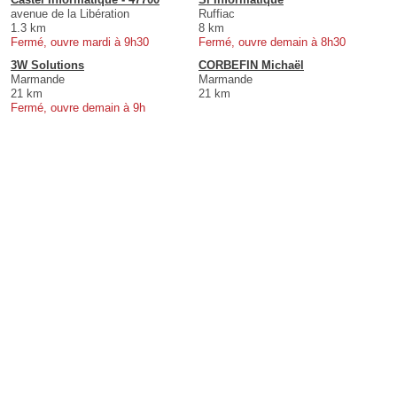
avenue de la Libération
Ruffiac
1.3 km
8 km
Fermé, ouvre mardi à 9h30
Fermé, ouvre demain à 8h30
3W Solutions
CORBEFIN Michaël
Marmande
Marmande
21 km
21 km
Fermé, ouvre demain à 9h