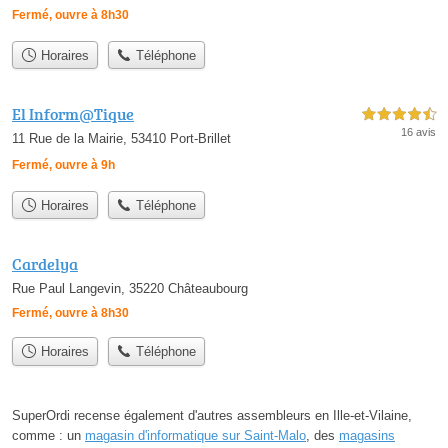
Fermé, ouvre à 8h30
Horaires
Téléphone
El Inform@Tique
4,5 étoiles sur 5
16 avis
11 Rue de la Mairie, 53410 Port-Brillet
Fermé, ouvre à 9h
Horaires
Téléphone
Cardelya
Rue Paul Langevin, 35220 Châteaubourg
Fermé, ouvre à 8h30
Horaires
Téléphone
SuperOrdi recense également d'autres assembleurs en Ille-et-Vilaine,
comme : un
magasin d'informatique sur Saint-Malo
, des
magasins