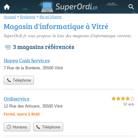
Accueil
>
Bretagne
>
Ille-et-Vilaine
Magasin d'informatique à Vitré
SuperOrdi.fr vous propose la liste des
magasins d'informatique vitréens
.
3 magasins référencés
Happy Cash Services
7 Rue de la Borderie, 35500 Vitré
Téléphone
Ordiservice
4,0 étoiles sur 5
52 avis
12 Rue des Artisans, 35500 Vitré
Fermé, ouvre à 9h30
Horaires
Téléphone