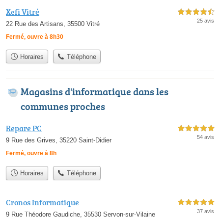
Xefi Vitré
4,5 étoiles sur 5
25 avis
22 Rue des Artisans, 35500 Vitré
Fermé, ouvre à 8h30
Horaires
Téléphone
Magasins d'informatique dans les
communes proches
Repare PC
5,0 étoiles sur 5
54 avis
9 Rue des Grives, 35220 Saint-Didier
Fermé, ouvre à 8h
Horaires
Téléphone
Cronos Informatique
5,0 étoiles sur 5
37 avis
9 Rue Théodore Gaudiche, 35530 Servon-sur-Vilaine