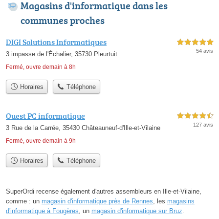
Magasins d'informatique dans les
communes proches
DIGI Solutions Informatiques
5,0 étoiles sur 5
54 avis
3 impasse de l'Échalier, 35730 Pleurtuit
Fermé, ouvre demain à 8h
Horaires
Téléphone
Ouest PC informatique
4,5 étoiles sur 5
127 avis
3 Rue de la Carrée, 35430 Châteauneuf-d'Ille-et-Vilaine
Fermé, ouvre demain à 9h
Horaires
Téléphone
SuperOrdi recense également d'autres assembleurs en Ille-et-Vilaine,
comme : un
magasin d'informatique près de Rennes
, les
magasins
d'informatique à Fougères
, un
magasin d'informatique sur Bruz
.