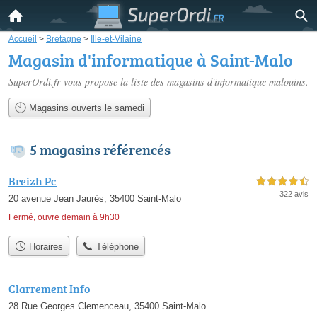
Accueil
>
Bretagne
>
Ille-et-Vilaine
Magasin d'informatique à Saint-Malo
SuperOrdi.fr vous propose la liste des
magasins d'informatique malouins
.
Magasins ouverts le samedi
5 magasins référencés
Breizh Pc
4,5 étoiles sur 5
322 avis
20 avenue Jean Jaurès, 35400 Saint-Malo
Fermé, ouvre demain à 9h30
Horaires
Téléphone
Clarrement Info
28 Rue Georges Clemenceau, 35400 Saint-Malo