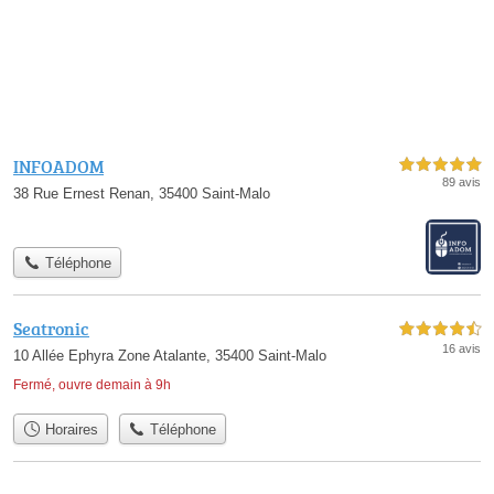
INFOADOM
5,0 étoiles sur 5
89 avis
38 Rue Ernest Renan, 35400 Saint-Malo
Téléphone
Seatronic
4,5 étoiles sur 5
16 avis
10 Allée Ephyra Zone Atalante, 35400 Saint-Malo
Fermé, ouvre demain à 9h
Horaires
Téléphone