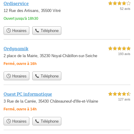
Ordiservice
4,0 étoiles sur 5
52 avis
12 Rue des Artisans, 35500 Vitré
Ouvert jusqu'à 18h30
Horaires
Téléphone
Ordynamik
5,0 étoiles sur 5
193 avis
2 place de la Mairie, 35230 Noyal-Châtillon-sur-Seiche
Fermé, ouvre à 16h
Horaires
Téléphone
Ouest PC informatique
4,5 étoiles sur 5
127 avis
3 Rue de la Carrée, 35430 Châteauneuf-d'Ille-et-Vilaine
Fermé, ouvre à 14h
Horaires
Téléphone