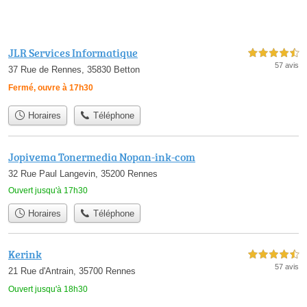
JLR Services Informatique
4,5 étoiles sur 5
57 avis
37 Rue de Rennes, 35830 Betton
Fermé, ouvre à 17h30
Horaires
Téléphone
Jopivema Tonermedia Nopan-ink-com
32 Rue Paul Langevin, 35200 Rennes
Ouvert jusqu'à 17h30
Horaires
Téléphone
Kerink
4,5 étoiles sur 5
57 avis
21 Rue d'Antrain, 35700 Rennes
Ouvert jusqu'à 18h30