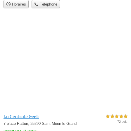
Horaires
Téléphone
La Centrale Geek
5,0 étoiles sur 5
72 avis
7 place Patton, 35290 Saint-Méen-le-Grand