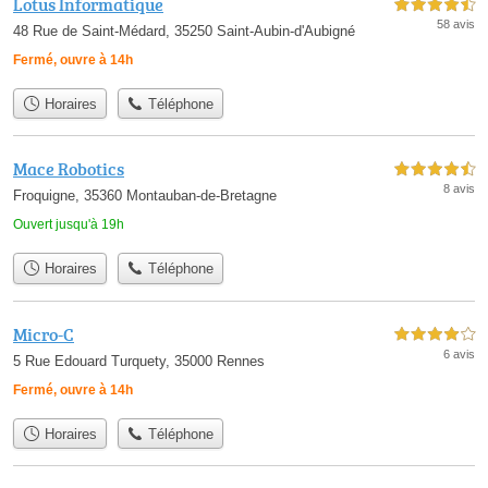
Lotus Informatique
4,5 étoiles sur 5
58 avis
48 Rue de Saint-Médard, 35250 Saint-Aubin-d'Aubigné
Fermé, ouvre à 14h
Horaires
Téléphone
Mace Robotics
4,5 étoiles sur 5
8 avis
Froquigne, 35360 Montauban-de-Bretagne
Ouvert jusqu'à 19h
Horaires
Téléphone
Micro-C
4,0 étoiles sur 5
6 avis
5 Rue Edouard Turquety, 35000 Rennes
Fermé, ouvre à 14h
Horaires
Téléphone