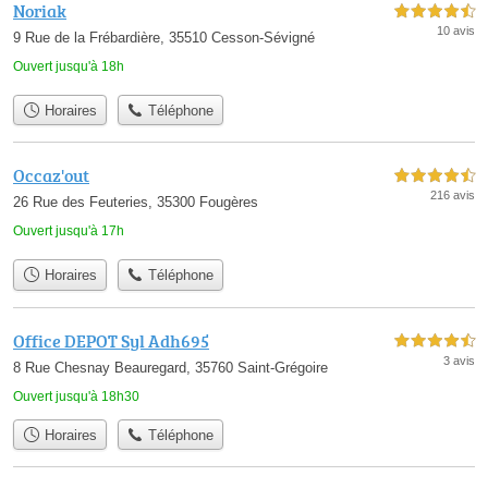
Noriak
4,5 étoiles sur 5
10 avis
9 Rue de la Frébardière, 35510 Cesson-Sévigné
Ouvert jusqu'à 18h
Horaires
Téléphone
Occaz'out
4,5 étoiles sur 5
216 avis
26 Rue des Feuteries, 35300 Fougères
Ouvert jusqu'à 17h
Horaires
Téléphone
Office DEPOT Syl Adh695
4,5 étoiles sur 5
3 avis
8 Rue Chesnay Beauregard, 35760 Saint-Grégoire
Ouvert jusqu'à 18h30
Horaires
Téléphone