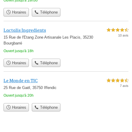
Ouvert jusqu'à 18h30
Horaires
Téléphone
Lactalis Ingredients
4,5 étoiles sur 5
10 avis
15 Rue de l'Etang Zone Artisanale Les Placis, 35230
Bourgbarré
Ouvert jusqu'à 18h
Horaires
Téléphone
Le Monde en TIC
4,5 étoiles sur 5
7 avis
25 Rue de Gaël, 35750 Iffendic
Ouvert jusqu'à 20h
Horaires
Téléphone