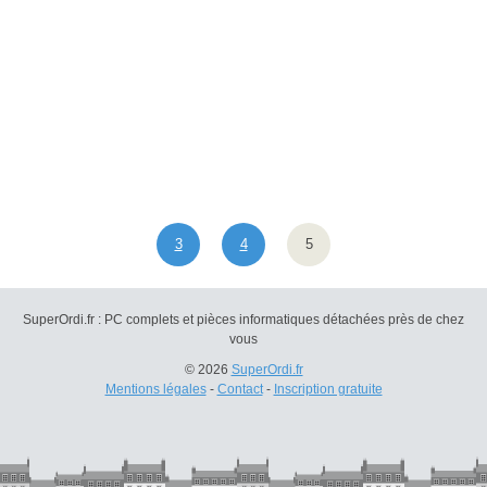
3
4
5
SuperOrdi.fr : PC complets et pièces informatiques détachées près de chez
vous
© 2026
SuperOrdi.fr
Mentions légales
-
Contact
-
Inscription gratuite