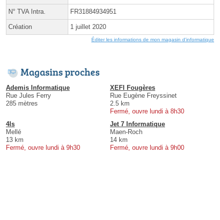
N° TVA Intra.
FR31884934951
Création
1 juillet 2020
Éditer les informations de mon magasin d'informatique
Magasins proches
Ademis Informatique
XEFI Fougères
Rue Jules Ferry
Rue Eugène Freyssinet
285 mètres
2.5 km
Fermé, ouvre lundi à 8h30
4Is
Jet 7 Informatique
Mellé
Maen-Roch
13 km
14 km
Fermé, ouvre lundi à 9h30
Fermé, ouvre lundi à 9h00