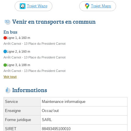
Trajet Waze
Trajet Maps
Venir en transports en commun
En bus
Ligne 1, à 160 m
Arrêt Carnot - 13 Place du President Carnot
Ligne 2, à 160 m
Arrêt Carnot - 13 Place du President Carnot
Ligne 3, à 188 m
Arrêt Carnot - 13 Place du President Carnot
Voir tout
Informations
Service
Maintenance informatique
Enseigne
Occaz'out
Forme juridique
SARL
SIRET
88493495100010