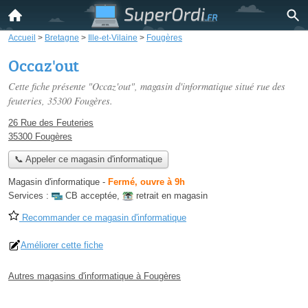
Accueil
>
Bretagne
>
Ille-et-Vilaine
>
Fougères
Occaz'out
Cette fiche présente "Occaz'out", magasin d'informatique situé
rue des
feuteries
, 35300 Fougères.
26 Rue des Feuteries
35300 Fougères
📞 Appeler ce magasin d'informatique
Magasin d'informatique
-
Fermé, ouvre à 9h
Services :
CB acceptée
,
retrait en magasin
Recommander ce magasin d'informatique
Améliorer cette fiche
Autres magasins d'informatique à Fougères