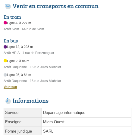
Venir en transports en commun
En tram
Ligne A, à 227 m
Arrêt Siam - 64 rue de Siam
En bus
Ligne 12, à 223 m
Arrêt HRIA - 1 rue de Portzmoguer
Ligne 2, à 84 m
Arrêt Duquesne - 16 rue Jules Michelet
Ligne 25, à 84 m
Arrêt Duquesne - 16 rue Jules Michelet
Voir tout
Informations
Service
Dépannage informatique
Enseigne
Micro Ouest
Forme juridique
SARL