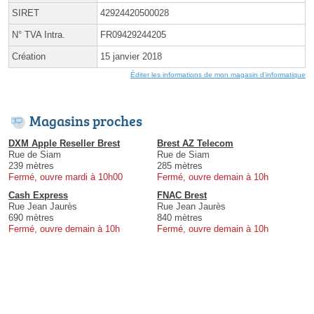
SIRET
42924420500028
N° TVA Intra.
FR09429244205
Création
15 janvier 2018
Éditer les informations de mon magasin d'informatique
Magasins proches
DXM Apple Reseller Brest
Brest AZ Telecom
Rue de Siam
Rue de Siam
239 mètres
285 mètres
Fermé, ouvre mardi à 10h00
Fermé, ouvre demain à 10h
Cash Express
FNAC Brest
Rue Jean Jaurès
Rue Jean Jaurès
690 mètres
840 mètres
Fermé, ouvre demain à 10h
Fermé, ouvre demain à 10h