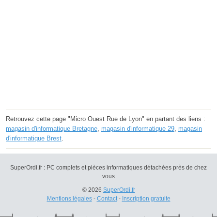
Retrouvez cette page "Micro Ouest Rue de Lyon" en partant des liens :
magasin d'informatique Bretagne
,
magasin d'informatique 29
,
magasin
d'informatique Brest
.
SuperOrdi.fr : PC complets et pièces informatiques détachées près de chez
vous
© 2026
SuperOrdi.fr
Mentions légales
-
Contact
-
Inscription gratuite