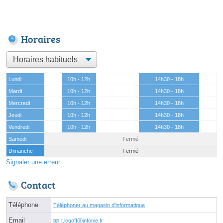
Horaires
Lundi
10h - 12h
14h30 - 18h
Mardi
10h - 12h
14h30 - 18h
Mercredi
10h - 12h
14h30 - 18h
Jeudi
10h - 12h
14h30 - 18h
Vendredi
10h - 12h
14h30 - 18h
Samedi
Fermé
Dimanche
Fermé
Signaler une erreur
Contact
Téléphone
Téléphoner au magasin d'informatique
Email
t.legoffⓐinfonie.fr