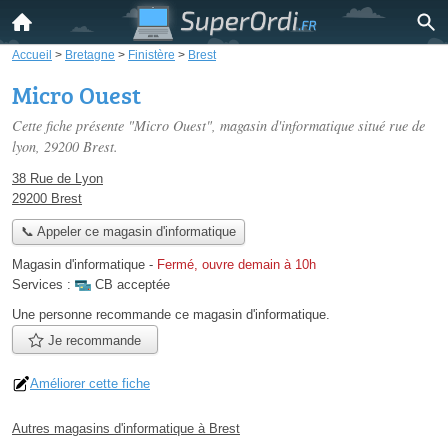
Accueil
>
Bretagne
>
Finistère
>
Brest
Micro Ouest
Cette fiche présente "Micro Ouest", magasin d'informatique situé
rue de
lyon
, 29200 Brest.
38 Rue de Lyon
29200 Brest
📞 Appeler ce magasin d'informatique
Magasin d'informatique
-
Fermé, ouvre demain à 10h
Services :
CB acceptée
Une personne
recommande
ce magasin d'informatique.
Je recommande
Améliorer cette fiche
Autres magasins d'informatique à Brest