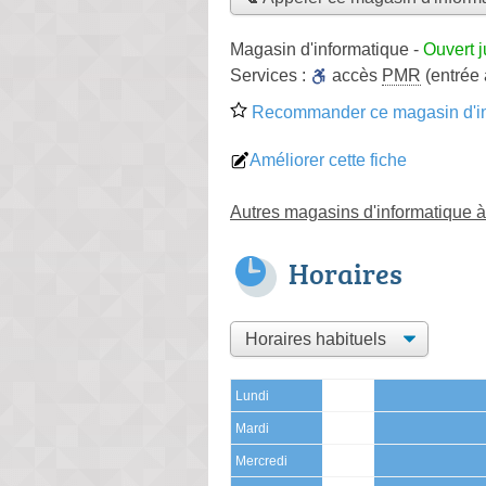
Magasin d'informatique
-
Ouvert 
Services :
accès
PMR
(entrée
Recommander ce magasin d'in
Améliorer cette fiche
Autres magasins d'informatique à
Horaires
Lundi
Mardi
Mercredi