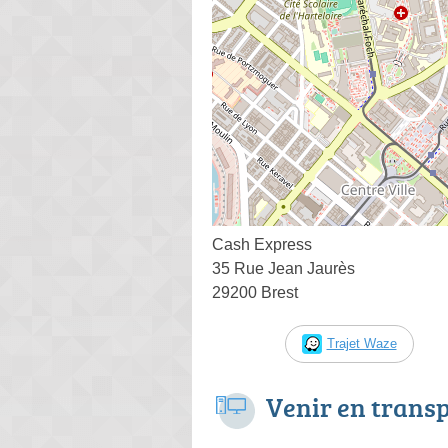
Cash Express
35 Rue Jean Jaurès
29200 Brest
Trajet Waze
Venir en trans