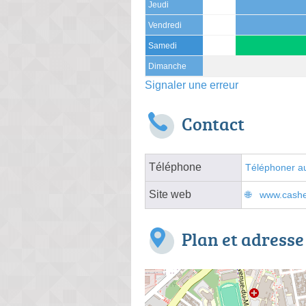
Jeudi
Vendredi
Samedi
Dimanche
Signaler une erreur
Contact
Téléphone
Téléphoner au
Site web
www.cashex
Plan et adresse