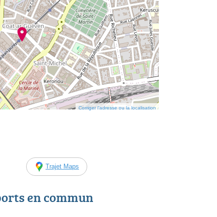
Corriger l’adresse ou la localisation
Trajet Maps
ports en commun