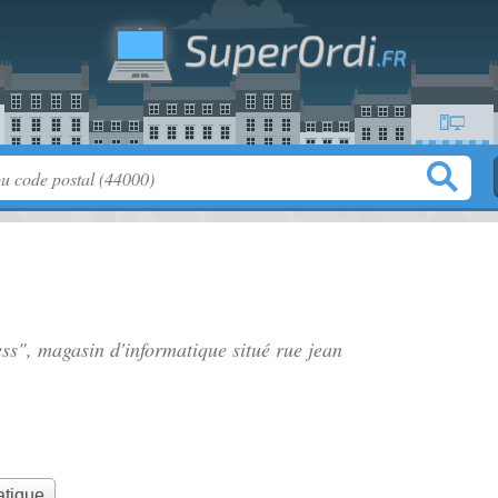
ess", magasin d'informatique situé
rue jean
atique