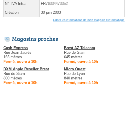
N° TVA Intra.
FR76334473352
Création
30 juin 2003
Éditer les informations de mon magasin d'informatique
Magasins proches
Cash Express
Brest AZ Telecom
Rue Jean Jaurès
Rue de Siam
165 mètres
645 mètres
Fermé, ouvre à 10h
Fermé, ouvre à 10h
DXM Apple Reseller Brest
Micro Ouest
Rue de Siam
Rue de Lyon
800 mètres
840 mètres
Fermé, ouvre à 10h
Fermé, ouvre à 10h