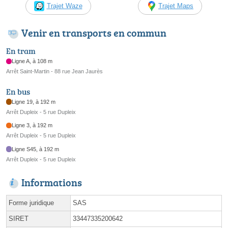
Trajet Waze
Trajet Maps
Venir en transports en commun
En tram
Ligne A, à 108 m
Arrêt Saint-Martin - 88 rue Jean Jaurès
En bus
Ligne 19, à 192 m
Arrêt Dupleix - 5 rue Dupleix
Ligne 3, à 192 m
Arrêt Dupleix - 5 rue Dupleix
Ligne S45, à 192 m
Arrêt Dupleix - 5 rue Dupleix
Informations
Forme juridique
SAS
SIRET
33447335200642