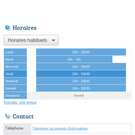
Horaires
Lundi
10h - 19h30
Mardi
10h - 18h
Mercredi
10h - 19h30
Jeudi
10h - 19h30
Vendredi
10h - 19h30
Samedi
10h - 19h30
Dimanche
Fermé
Signaler une erreur
Contact
Téléphone
Téléphoner au magasin d'informatique