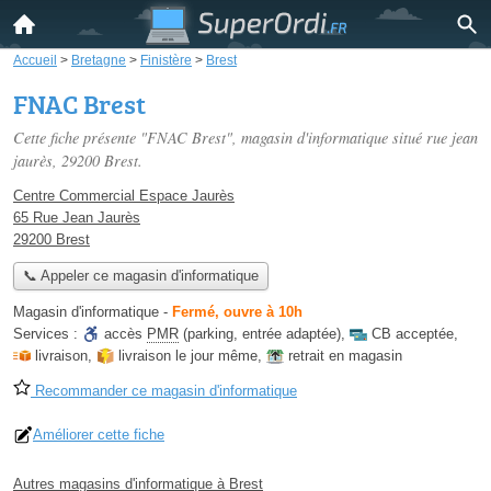
Accueil
>
Bretagne
>
Finistère
>
Brest
FNAC Brest
Cette fiche présente "FNAC Brest", magasin d'informatique situé
rue jean
jaurès
, 29200 Brest.
Centre Commercial Espace Jaurès
65 Rue Jean Jaurès
29200 Brest
📞 Appeler ce magasin d'informatique
Magasin d'informatique
-
Fermé, ouvre à 10h
Services :
accès
PMR
(parking, entrée adaptée)
,
CB acceptée
,
livraison
,
livraison le jour même
,
retrait en magasin
Recommander ce magasin d'informatique
Améliorer cette fiche
Autres magasins d'informatique à Brest