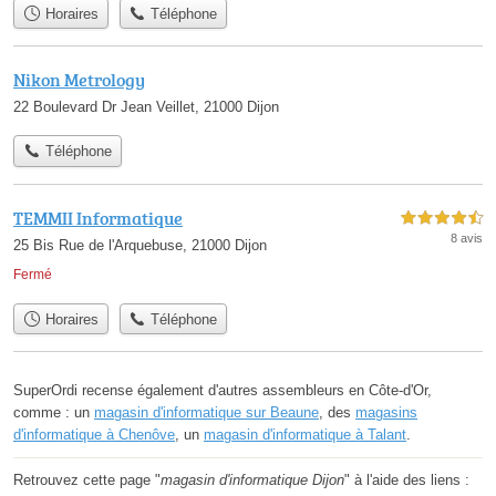
Horaires
Téléphone
Nikon Metrology
22 Boulevard Dr Jean Veillet, 21000 Dijon
Téléphone
TEMMII Informatique
4,5 étoiles sur 5
8 avis
25 Bis Rue de l'Arquebuse, 21000 Dijon
Fermé
Horaires
Téléphone
SuperOrdi recense également d'autres assembleurs en Côte-d'Or,
comme : un
magasin d'informatique sur Beaune
, des
magasins
d'informatique à Chenôve
, un
magasin d'informatique à Talant
.
Retrouvez cette page "
magasin d'informatique Dijon
" à l'aide des liens :