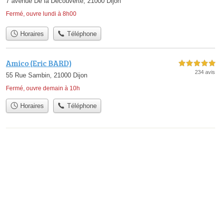
7 avenue De la Découverte, 21000 Dijon
Fermé, ouvre lundi à 8h00
Horaires
Téléphone
Amico (Eric BARD)
5,0 étoiles sur 5
234 avis
55 Rue Sambin, 21000 Dijon
Fermé, ouvre demain à 10h
Horaires
Téléphone