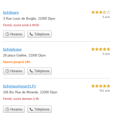
Infoburo
3,5 étoiles sur 5
6 avis
3 Rue Louis de Broglie, 21000 Dijon
Fermé, ouvre lundi à 9h00
Horaires
Téléphone
Infophone
5,0 étoiles sur 5
6 avis
28 place Galilée, 21000 Dijon
Ouvert jusqu'à 19h
Horaires
Téléphone
Informatique21.Fr
5,0 étoiles sur 5
561 avis
106 Bis Rue de Mirande, 21000 Dijon
Fermé, ouvre demain à 9h
Horaires
Téléphone