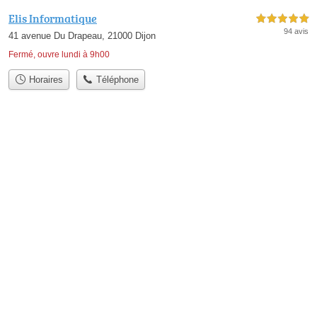
Elis Informatique
5,0 étoiles sur 5
94 avis
41 avenue Du Drapeau, 21000 Dijon
Fermé, ouvre lundi à 9h00
Horaires
Téléphone