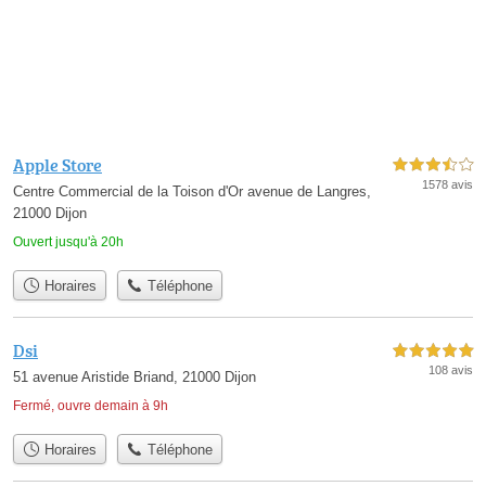
Apple Store
3,5 étoiles sur 5
1578 avis
Centre Commercial de la Toison d'Or avenue de Langres,
21000 Dijon
Ouvert jusqu'à 20h
Horaires
Téléphone
Dsi
5,0 étoiles sur 5
108 avis
51 avenue Aristide Briand, 21000 Dijon
Fermé, ouvre demain à 9h
Horaires
Téléphone