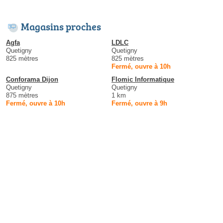
Magasins proches
Agfa
LDLC
Quetigny
Quetigny
825 mètres
825 mètres
Fermé, ouvre à 10h
Conforama Dijon
Flomic Informatique
Quetigny
Quetigny
875 mètres
1 km
Fermé, ouvre à 10h
Fermé, ouvre à 9h