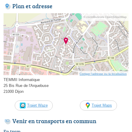
Plan et adresse
© contributeurs OpenStreetMap
Corriger l’adresse ou la localisation
TEMMII Informatique
25 Bis Rue de l'Arquebuse
21000 Dijon
Trajet Waze
Trajet Maps
Venir en transports en commun
En tram