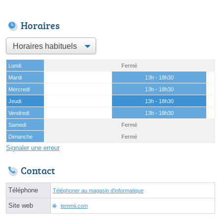
Horaires
Lundi
Fermé
Mardi
13h - 18h30
Mercredi
13h - 18h30
Jeudi
13h - 18h30
Vendredi
13h - 18h30
Samedi
Fermé
Dimanche
Fermé
Signaler une erreur
Contact
Téléphone
Téléphoner au magasin d'informatique
Site web
temmii.com