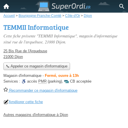
Accueil
>
Bourgogne-Franche-Comté
>
Côte-d'Or
>
Dijon
TEMMII Informatique
Cette fiche présente "TEMMII Informatique", magasin d'informatique
situé
rue de l'arquebuse
, 21000 Dijon.
25 Bis Rue de l'Arquebuse
21000 Dijon
📞 Appeler ce magasin d'informatique
Magasin d'informatique
-
Fermé, ouvre à 13h
Services :
accès
PMR
(parking)
,
CB acceptée
Recommander ce magasin d'informatique
Améliorer cette fiche
Autres magasins d'informatique à Dijon