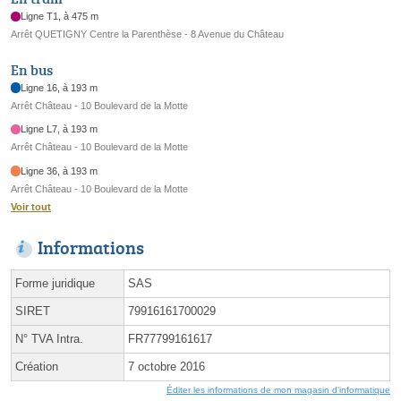
Ligne T1, à 475 m
Arrêt QUETIGNY Centre la Parenthèse - 8 Avenue du Château
En bus
Ligne 16, à 193 m
Arrêt Château - 10 Boulevard de la Motte
Ligne L7, à 193 m
Arrêt Château - 10 Boulevard de la Motte
Ligne 36, à 193 m
Arrêt Château - 10 Boulevard de la Motte
Voir tout
Informations
Forme juridique
SAS
SIRET
79916161700029
N° TVA Intra.
FR77799161617
Création
7 octobre 2016
Éditer les informations de mon magasin d'informatique