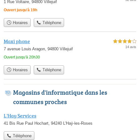
1 Rue Voltaire, 94800 Villejuif
Ouvert jusqu'à 19h
Horaires
Téléphone
Maxi phone
4,0 étoiles sur 5
14 avis
7 avenue Louis Aragon, 94800 Villejuif
Ouvert jusqu'à 20h30
Horaires
Téléphone
Magasins d'informatique dans les
communes proches
L'Hay Services
41 Bis Rue Paul Hochart, 94240 L'Haÿ-les-Roses
Téléphone