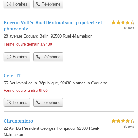
Horaires
Téléphone
Bureau Vallée Rueil Malmaison - papeterie et
4,5 étoiles sur 5
photocopie
118 avis
28 avenue Edouard Belin, 92500 Rueil-Malmaison
Fermé, ouvre demain à 9h30
Horaires
Téléphone
Celer-IT
55 Boulevard de la République, 92430 Marnes-la-Coquette
Fermé, ouvre lundi à 9h00
Horaires
Téléphone
Chronomicro
4,5 étoiles sur 5
25 avis
22 Av. Du Président Georges Pompidou, 92500 Rueil-
Malmaison