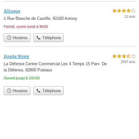
Aliasys
4,0 étoiles sur 5
12 avis
1 Rue Blanche de Castille, 92160 Antony
Fermé, ouvre lundi à 9h00
Horaires
Téléphone
Apple Store
3,5 étoiles sur 5
2597 avis
La Défense Centre Commercial Les 4 Temps 15 Parv. De
la Défense, 92800 Puteaux
Ouvert jusqu'à 20h30
Horaires
Téléphone