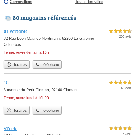
Gennevilliers
Toutes les villes
80 magasins référencés
01 Portable
4,5 étoiles sur 5
203 avis
32 Rue Léon Maurice Nordmann, 92250 La Garenne-
Colombes
Fermé, ouvre demain à 10h
Horaires
Téléphone
1G
5,0 étoiles sur 5
45 avis
3 avenue du Petit Clamart, 92140 Clamart
Fermé, ouvre lundi à 10h00
Horaires
Téléphone
4Teck
5,0 étoiles sur 5
5 avis