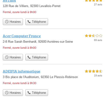
A6Tmoi
5,0 étoiles sur 5
27 avis
128 Rue de Villiers, 92300 Levallois-Perret
Fermé, ouvre lundi à 9h00
Horaires
Téléphone
Acer Computer France
2,5 étoiles sur 5
69 avis
2-8 Rue Sarah Bernhardt, 92600 Asnières-sur-Seine
Fermé, ouvre lundi à 8h00
Horaires
Téléphone
ADEIFIA informatique
4,5 étoiles sur 5
19 avis
3 Bis place de l'Auditorium, 92350 Le Plessis-Robinson
Fermé, ouvre lundi à 9h30
Horaires
Téléphone