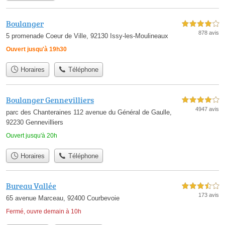
Boulanger
4,0 étoiles sur 5
878 avis
5 promenade Coeur de Ville, 92130 Issy-les-Moulineaux
Ouvert jusqu'à 19h30
Horaires
Téléphone
Boulanger Gennevilliers
4,0 étoiles sur 5
4947 avis
parc des Chanteraines 112 avenue du Général de Gaulle,
92230 Gennevilliers
Ouvert jusqu'à 20h
Horaires
Téléphone
Bureau Vallée
3,5 étoiles sur 5
173 avis
65 avenue Marceau, 92400 Courbevoie
Fermé, ouvre demain à 10h