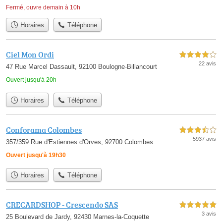
Fermé, ouvre demain à 10h
Horaires
Téléphone
Ciel Mon Ordi
4,0 étoiles sur 5
22 avis
47 Rue Marcel Dassault, 92100 Boulogne-Billancourt
Ouvert jusqu'à 20h
Horaires
Téléphone
Conforama Colombes
3,5 étoiles sur 5
5937 avis
357/359 Rue d'Estiennes d'Orves, 92700 Colombes
Ouvert jusqu'à 19h30
Horaires
Téléphone
CRECARDSHOP - Crescendo SAS
5,0 étoiles sur 5
3 avis
25 Boulevard de Jardy, 92430 Marnes-la-Coquette