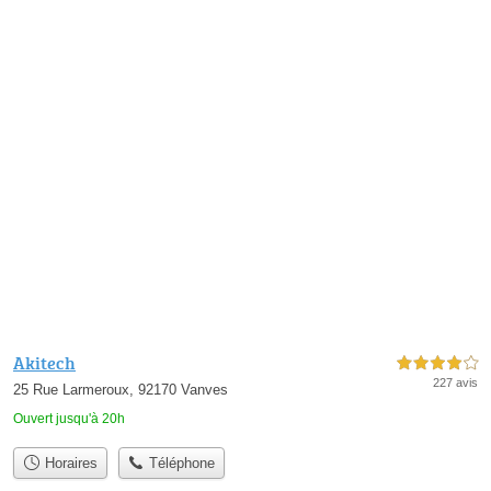
Akitech
4,0 étoiles sur 5
227 avis
25 Rue Larmeroux, 92170 Vanves
Ouvert jusqu'à 20h
Horaires
Téléphone