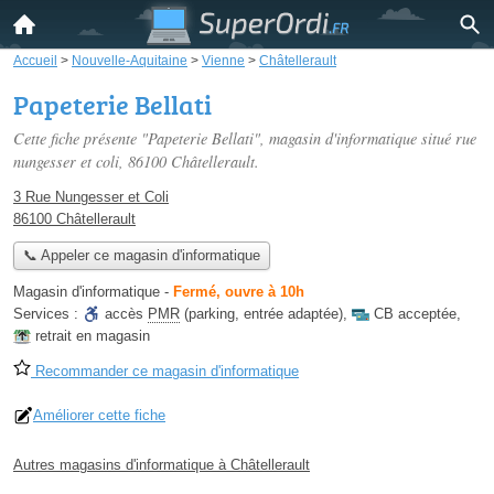
Accueil
>
Nouvelle-Aquitaine
>
Vienne
>
Châtellerault
Papeterie Bellati
Cette fiche présente "Papeterie Bellati", magasin d'informatique situé
rue
nungesser et coli
, 86100 Châtellerault.
3 Rue Nungesser et Coli
86100 Châtellerault
📞 Appeler ce magasin d'informatique
Magasin d'informatique
-
Fermé, ouvre à 10h
Services :
accès
PMR
(parking, entrée adaptée)
,
CB acceptée
,
retrait en magasin
Recommander ce magasin d'informatique
Améliorer cette fiche
Autres magasins d'informatique à Châtellerault