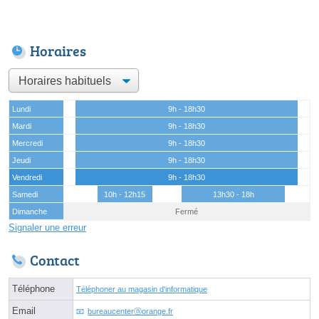
Horaires
Lundi
9h - 18h30
Mardi
9h - 18h30
Mercredi
9h - 18h30
Jeudi
9h - 18h30
Vendredi
9h - 18h30
Samedi
10h - 12h15
13h30 - 18h
Dimanche
Fermé
Signaler une erreur
Contact
Téléphone
Téléphoner au magasin d'informatique
Email
bureaucenterⓐorange.fr