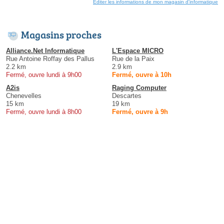
Éditer les informations de mon magasin d'informatique
Magasins proches
Alliance.Net Informatique
L'Espace MICRO
Rue Antoine Roffay des Pallus
Rue de la Paix
2.2 km
2.9 km
Fermé, ouvre lundi à 9h00
Fermé, ouvre à 10h
A2is
Raging Computer
Chenevelles
Descartes
15 km
19 km
Fermé, ouvre lundi à 8h00
Fermé, ouvre à 9h