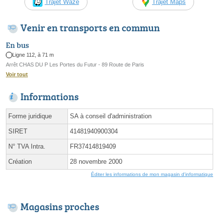
Trajet Waze
Trajet Maps
Venir en transports en commun
En bus
Ligne 112, à 71 m
Arrêt CHAS DU P Les Portes du Futur - 89 Route de Paris
Voir tout
Informations
Forme juridique
SA à conseil d'administration
SIRET
41481940900304
N° TVA Intra.
FR37414819409
Création
28 novembre 2000
Éditer les informations de mon magasin d'informatique
Magasins proches