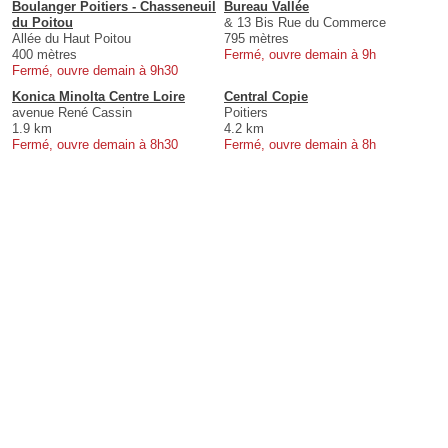
Boulanger Poitiers - Chasseneuil
Bureau Vallée
du Poitou
& 13 Bis Rue du Commerce
Allée du Haut Poitou
795 mètres
400 mètres
Fermé, ouvre demain à 9h
Fermé, ouvre demain à 9h30
Konica Minolta Centre Loire
Central Copie
avenue René Cassin
Poitiers
1.9 km
4.2 km
Fermé, ouvre demain à 8h30
Fermé, ouvre demain à 8h