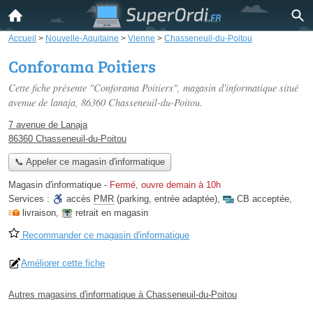
Accueil
>
Nouvelle-Aquitaine
>
Vienne
>
Chasseneuil-du-Poitou
Conforama Poitiers
Cette fiche présente "Conforama Poitiers", magasin d'informatique situé
avenue de lanaja
, 86360 Chasseneuil-du-Poitou.
7 avenue de Lanaja
86360 Chasseneuil-du-Poitou
📞 Appeler ce magasin d'informatique
Magasin d'informatique
-
Fermé, ouvre demain à 10h
Services :
accès
PMR
(parking, entrée adaptée)
,
CB acceptée
,
livraison
,
retrait en magasin
Recommander ce magasin d'informatique
Améliorer cette fiche
Autres magasins d'informatique à Chasseneuil-du-Poitou