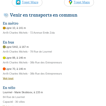
Trajet Waze
Trajet Maps
Venir en transports en commun
En métro
Ligne 10, à 141 m
Arrêt Charles Michels - 72 Avenue Emile Zola
En bus
Ligne 5442, à 167 m
Arrêt Charles Michels - 78 Rue de Lourmel
Ligne 88, à 146 m
Arrêt Charles Michels - 38b Rue des Entrepreneurs
Ligne 70, à 146 m
Arrêt Charles Michels - 38b Rue des Entrepreneurs
Voir tout
En vélo
Lourmel - Marie Skobtsov, à 133 m
84 Rue de Lourmel
Capacité : 36 vélos