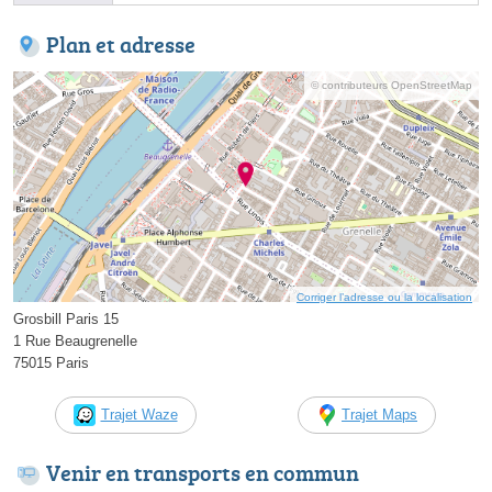
Plan et adresse
© contributeurs OpenStreetMap
Corriger l’adresse ou la localisation
Grosbill Paris 15
1 Rue Beaugrenelle
75015 Paris
Trajet Waze
Trajet Maps
Venir en transports en commun