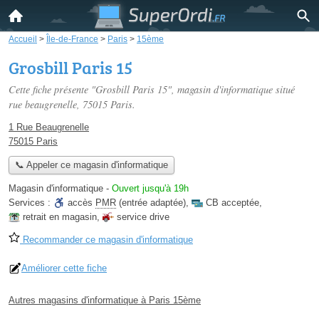
Accueil
>
Île-de-France
>
Paris
>
15ème
Grosbill Paris 15
Cette fiche présente "Grosbill Paris 15", magasin d'informatique situé
rue beaugrenelle
, 75015 Paris.
1 Rue Beaugrenelle
75015 Paris
📞 Appeler ce magasin d'informatique
Magasin d'informatique
-
Ouvert jusqu'à 19h
Services :
accès
PMR
(entrée adaptée)
,
CB acceptée
,
retrait en magasin
,
service drive
Recommander ce magasin d'informatique
Améliorer cette fiche
Autres magasins d'informatique à Paris 15ème