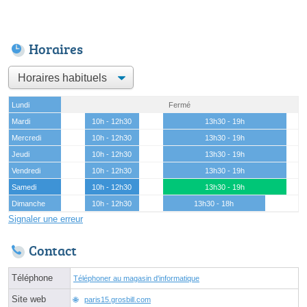
Horaires
Lundi
Fermé
Mardi
10h - 12h30
13h30 - 19h
Mercredi
10h - 12h30
13h30 - 19h
Jeudi
10h - 12h30
13h30 - 19h
Vendredi
10h - 12h30
13h30 - 19h
Samedi
10h - 12h30
13h30 - 19h
Dimanche
10h - 12h30
13h30 - 18h
Signaler une erreur
Contact
Téléphone
Téléphoner au magasin d'informatique
Site web
paris15.grosbill.com