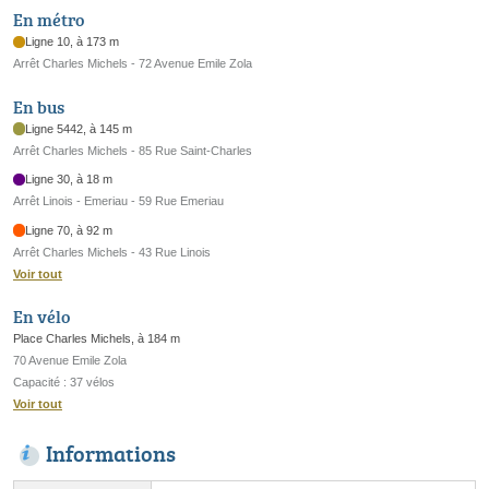
En métro
Ligne 10, à 173 m
Arrêt Charles Michels - 72 Avenue Emile Zola
En bus
Ligne 5442, à 145 m
Arrêt Charles Michels - 85 Rue Saint-Charles
Ligne 30, à 18 m
Arrêt Linois - Emeriau - 59 Rue Emeriau
Ligne 70, à 92 m
Arrêt Charles Michels - 43 Rue Linois
Voir tout
En vélo
Place Charles Michels, à 184 m
70 Avenue Emile Zola
Capacité : 37 vélos
Voir tout
Informations