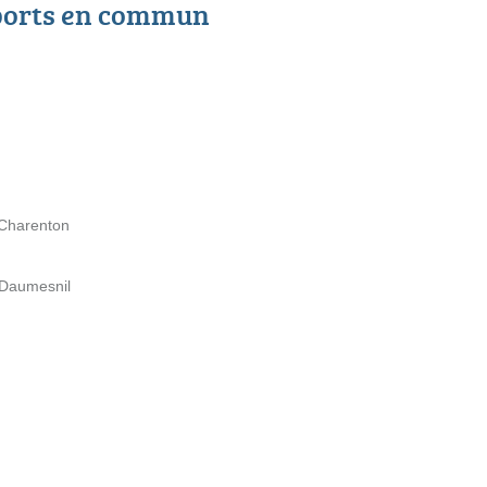
ports en commun
 Charenton
 Daumesnil