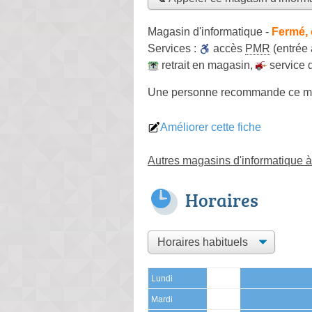
Magasin d'informatique
-
Fermé, 
Services :
accès
PMR
(entrée
retrait en magasin
,
service 
Une personne
recommande
ce m
Améliorer cette fiche
Autres magasins d'informatique 
Horaires
Lundi
Mardi