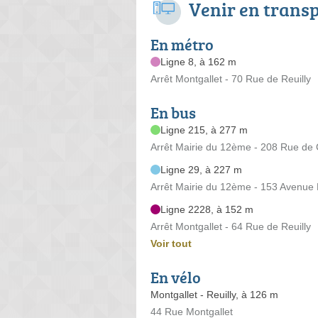
Venir en trans
En métro
Ligne 8, à 162 m
Arrêt Montgallet - 70 Rue de Reuilly
En bus
Ligne 215, à 277 m
Arrêt Mairie du 12ème - 208 Rue de
Ligne 29, à 227 m
Arrêt Mairie du 12ème - 153 Avenue
Ligne 2228, à 152 m
Arrêt Montgallet - 64 Rue de Reuilly
Voir tout
En vélo
Montgallet - Reuilly, à 126 m
44 Rue Montgallet