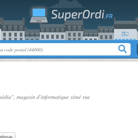
média", magasin d'informatique situé
rue
atique