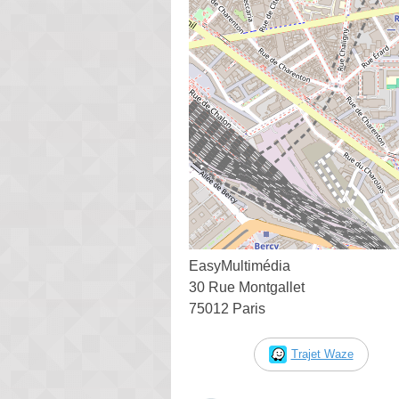
EasyMultimédia
30 Rue Montgallet
75012 Paris
Trajet Waze