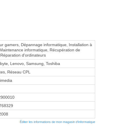
ur gamers, Dépannage informatique, Installation à
 Maintenance informatique, Récupération de
Réparation d'ordinateurs
abyte, Lenovo, Samsung, Toshiba
tes, Réseau CPL
timedia
2900010
768329
 2008
Éditer les informations de mon magasin d'informatique