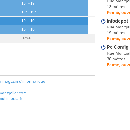
Rue Montgal
10h - 19h
13 mètres
Fermé, ouvr
10h - 19h
Infodepot
10h - 19h
Rue Montgal
10h - 19h
19 mètres
Fermé, ouv
Fermé
Pc Config
Rue Montgal
30 mètres
Fermé, ouvr
 magasin d'informatique
ontgallet.com
ultimedia.fr