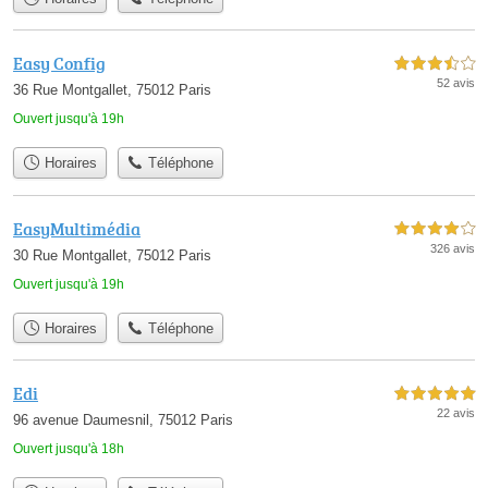
Easy Config
3,5 étoiles sur 5
52 avis
36 Rue Montgallet, 75012 Paris
Ouvert jusqu'à 19h
Horaires
Téléphone
EasyMultimédia
4,0 étoiles sur 5
326 avis
30 Rue Montgallet, 75012 Paris
Ouvert jusqu'à 19h
Horaires
Téléphone
Edi
5,0 étoiles sur 5
22 avis
96 avenue Daumesnil, 75012 Paris
Ouvert jusqu'à 18h