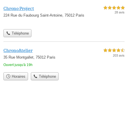
Chrono Project
5,0 étoiles sur 5
28 avis
224 Rue du Faubourg Saint-Antoine, 75012 Paris
Téléphone
ChronoAtelier
4,5 étoiles sur 5
203 avis
35 Rue Montgallet, 75012 Paris
Ouvert jusqu'à 19h
Horaires
Téléphone