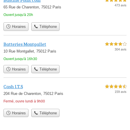
Bastille Point com
5,0 étoiles sur 5
473 avis
65 Rue de Charenton, 75012 Paris
Ouvert jusqu'à 20h
Horaires
Téléphone
Batteries Montgallet
4,0 étoiles sur 5
304 avis
10 Rue Montgallet, 75012 Paris
Ouvert jusqu'à 16h30
Horaires
Téléphone
Cash I.T.S
4,5 étoiles sur 5
159 avis
204 Rue de Charenton, 75012 Paris
Fermé, ouvre lundi à 9h00
Horaires
Téléphone