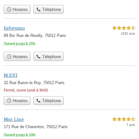
Horaires
Téléphone
Inforama
4,5 étoiles sur 5
1932 avis
89 Bis Rue de Reuilly, 75012 Paris
Ouvert jusqu'à 20h
Horaires
Téléphone
M.S.V.I
32 Rue Baron le Roy, 75012 Paris
Fermé, ouvre lundi à 9h00
Horaires
Téléphone
Mac Line
4,5 étoiles sur 5
7 avis
171 Rue de Charenton, 75012 Paris
Ouvert jusqu'à 18h