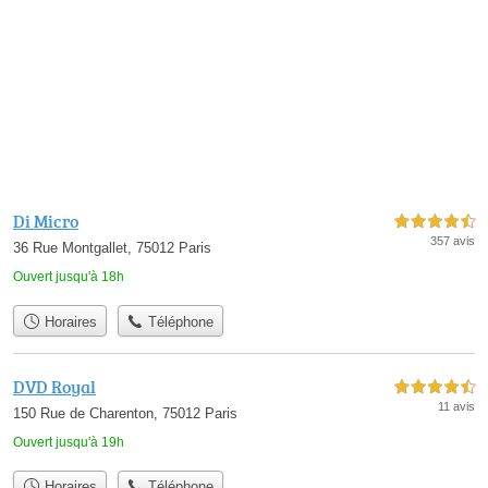
Di Micro
4,5 étoiles sur 5
357 avis
36 Rue Montgallet, 75012 Paris
Ouvert jusqu'à 18h
Horaires
Téléphone
DVD Royal
4,5 étoiles sur 5
11 avis
150 Rue de Charenton, 75012 Paris
Ouvert jusqu'à 19h
Horaires
Téléphone