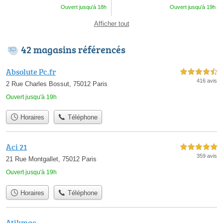
Ouvert jusqu'à 18h
Ouvert jusqu'à 19h
Afficher tout
42 magasins référencés
Absolute Pc.fr
4,5 étoiles sur 5
416 avis
2 Rue Charles Bossut, 75012 Paris
Ouvert jusqu'à 19h
Horaires
Téléphone
Aci 21
5,0 étoiles sur 5
359 avis
21 Rue Montgallet, 75012 Paris
Ouvert jusqu'à 19h
Horaires
Téléphone
Atikmac