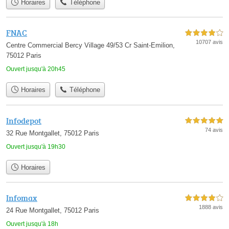
Horaires
Téléphone
FNAC
4,0 étoiles sur 5
10707 avis
Centre Commercial Bercy Village 49/53 Cr Saint-Emilion,
75012 Paris
Ouvert jusqu'à 20h45
Horaires
Téléphone
Infodepot
5,0 étoiles sur 5
74 avis
32 Rue Montgallet, 75012 Paris
Ouvert jusqu'à 19h30
Horaires
Infomax
4,0 étoiles sur 5
1888 avis
24 Rue Montgallet, 75012 Paris
Ouvert jusqu'à 18h