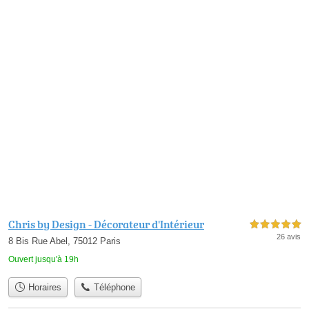
Chris by Design - Décorateur d'Intérieur
5,0 étoiles sur 5
26 avis
8 Bis Rue Abel, 75012 Paris
Ouvert jusqu'à 19h
Horaires
Téléphone