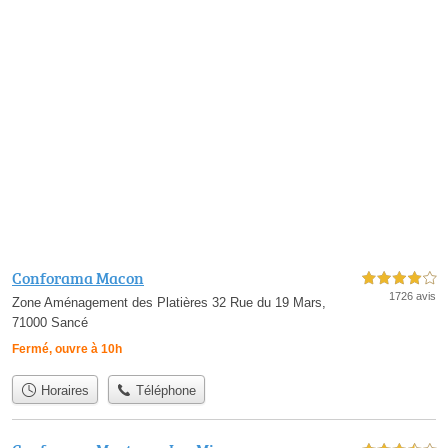
Conforama Macon
4,0 étoiles sur 5
1726 avis
Zone Aménagement des Platières 32 Rue du 19 Mars,
71000 Sancé
Fermé, ouvre à 10h
Horaires
Téléphone