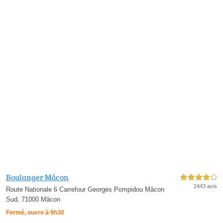
Boulanger Mâcon
4,0 étoiles sur 5
2443 avis
Route Nationale 6 Carrefour Georges Pompidou Mâcon
Sud, 71000 Mâcon
Fermé, ouvre à 9h30