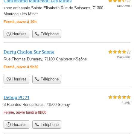
Conforama Montceau Les Mines
3,5 étoiles sur 5
1402 avis
zone artisanale Sainte Elisabeth Rue de Soissons, 71300
Montceau-les-Mines
Fermé, ouvre à 10h
Horaires
Téléphone
Darty Chalon Sur Saone
4,0 étoiles sur 5
1546 avis
Rue Thomas Dumorey, 71100 Chalon-sur-Saône
Fermé, ouvre à 9h30
Horaires
Téléphone
Debug PC 71
5,0 étoiles sur 5
4 avis
8 Rue des Renouilleres, 71500 Sornay
Fermé, ouvre lundi à 8h00
Horaires
Téléphone