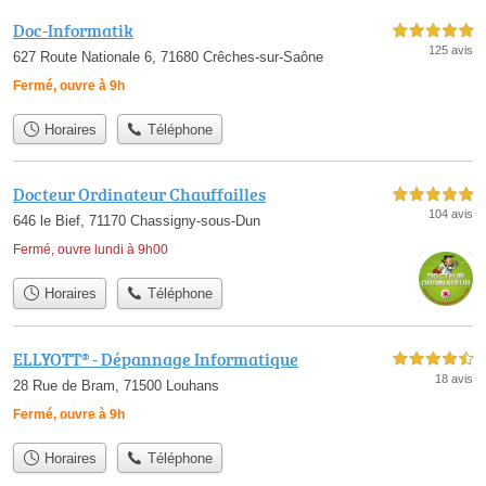
Doc-Informatik
5,0 étoiles sur 5
125 avis
627 Route Nationale 6, 71680 Crêches-sur-Saône
Fermé, ouvre à 9h
Horaires
Téléphone
Docteur Ordinateur Chauffailles
5,0 étoiles sur 5
104 avis
646 le Bief, 71170 Chassigny-sous-Dun
Fermé, ouvre lundi à 9h00
Horaires
Téléphone
ELLYOTT® - Dépannage Informatique
4,5 étoiles sur 5
18 avis
28 Rue de Bram, 71500 Louhans
Fermé, ouvre à 9h
Horaires
Téléphone