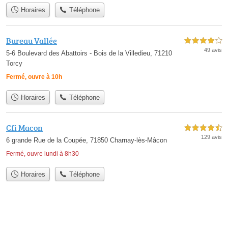
Horaires
Téléphone
Bureau Vallée
4,0 étoiles sur 5
49 avis
5-6 Boulevard des Abattoirs - Bois de la Villedieu, 71210
Torcy
Fermé, ouvre à 10h
Horaires
Téléphone
Cfi Macon
4,5 étoiles sur 5
129 avis
6 grande Rue de la Coupée, 71850 Charnay-lès-Mâcon
Fermé, ouvre lundi à 8h30
Horaires
Téléphone