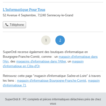
L'Informatique Pour Tous
52 Avenue 4 Septembre, 71240 Sennecey-le-Grand
Téléphone
1
2
SuperOrdi recense également des boutiques d'informatique en
Bourgogne-Franche-Comté, comme : un
magasin d'informatique dans
l'Ain
, des
magasins d'informatique dans l'Allier
, un
magasin
d'informatique en Côte-d'Or
.
Retrouvez cette page "
magasin d'informatique Saône-et-Loire
" à travers
les liens :
magasin d'informatique Bourgogne-Franche-Comté
,
magasin
d'informatique 71
.
SuperOrdi.fr : PC complets et pièces informatiques détachées près de chez
vous