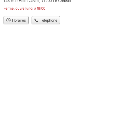
146 Rue Edith Cavell, 71200 Le Creusot
Fermé, ouvre lundi à 9h00
Horaires
Téléphone