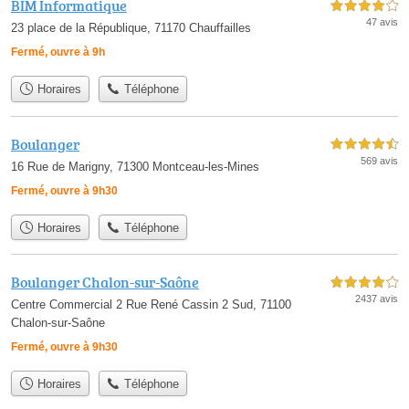
BIM Informatique
4,0 étoiles sur 5
47 avis
23 place de la République, 71170 Chauffailles
Fermé, ouvre à 9h
Horaires
Téléphone
Boulanger
4,5 étoiles sur 5
569 avis
16 Rue de Marigny, 71300 Montceau-les-Mines
Fermé, ouvre à 9h30
Horaires
Téléphone
Boulanger Chalon-sur-Saône
4,0 étoiles sur 5
2437 avis
Centre Commercial 2 Rue René Cassin 2 Sud, 71100
Chalon-sur-Saône
Fermé, ouvre à 9h30
Horaires
Téléphone