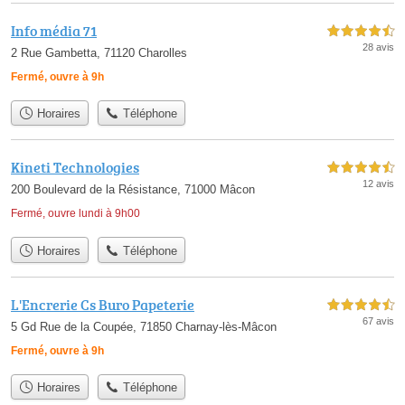
Info média 71
4,5 étoiles sur 5
28 avis
2 Rue Gambetta, 71120 Charolles
Fermé, ouvre à 9h
Horaires
Téléphone
Kineti Technologies
4,5 étoiles sur 5
12 avis
200 Boulevard de la Résistance, 71000 Mâcon
Fermé, ouvre lundi à 9h00
Horaires
Téléphone
L'Encrerie Cs Buro Papeterie
4,5 étoiles sur 5
67 avis
5 Gd Rue de la Coupée, 71850 Charnay-lès-Mâcon
Fermé, ouvre à 9h
Horaires
Téléphone