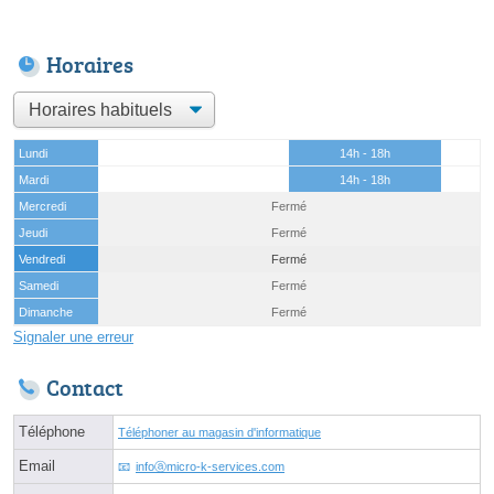
Horaires
Lundi
14h - 18h
Mardi
14h - 18h
Mercredi
Fermé
Jeudi
Fermé
Vendredi
Fermé
Samedi
Fermé
Dimanche
Fermé
Signaler une erreur
Contact
Téléphone
Téléphoner au magasin d'informatique
Email
infoⓐmicro-k-services.com