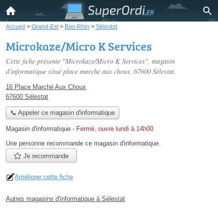
Accueil
>
Grand-Est
>
Bas-Rhin
>
Sélestat
Microkaze/Micro K Services
Cette fiche présente "Microkaze/Micro K Services", magasin
d'informatique situé
place marché aux choux
, 67600 Sélestat.
16 Place Marché Aux Choux
67600 Sélestat
📞 Appeler ce magasin d'informatique
Magasin d'informatique
-
Fermé, ouvre lundi à 14h00
Une personne
recommande
ce magasin d'informatique.
Je recommande
Améliorer cette fiche
Autres magasins d'informatique à Sélestat