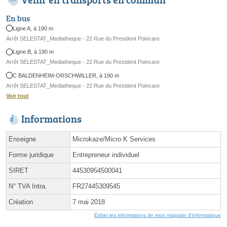
En bus
Ligne A, à 190 m
Arrêt SELESTAT_Mediatheque - 22 Rue du President Poincare
Ligne B, à 190 m
Arrêt SELESTAT_Mediatheque - 22 Rue du President Poincare
C BALDENHEIM-ORSCHWILLER, à 190 m
Arrêt SELESTAT_Mediatheque - 22 Rue du President Poincare
Voir tout
Informations
Enseigne
Microkaze/Micro K Services
Forme juridique
Entrepreneur individuel
SIRET
44530954500041
N° TVA Intra.
FR27445309545
Création
7 mai 2018
Éditer les informations de mon magasin d'informatique