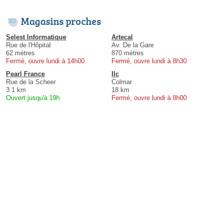
Magasins proches
Selest Informatique
Artecal
Rue de l'Hôpital
Av. De la Gare
62 mètres
870 mètres
Fermé, ouvre lundi à 14h00
Fermé, ouvre lundi à 8h30
Pearl France
Ilc
Rue de la Scheer
Colmar
3.1 km
18 km
Ouvert jusqu'à 19h
Fermé, ouvre lundi à 8h00