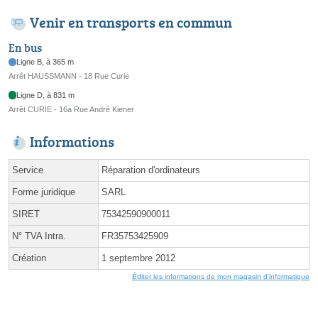
Venir en transports en commun
En bus
Ligne B, à 365 m
Arrêt HAUSSMANN - 18 Rue Curie
Ligne D, à 831 m
Arrêt CURIE - 16a Rue André Kiener
Informations
Service
Réparation d'ordinateurs
Forme juridique
SARL
SIRET
75342590900011
N° TVA Intra.
FR35753425909
Création
1 septembre 2012
Éditer les informations de mon magasin d'informatique