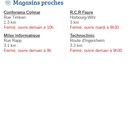
Magasins proches
Conforama Colmar
R.C.R Faure
Rue Timken
Horbourg-Wihr
1.3 km
3 km
Fermé, ouvre demain à 10h
Fermé, ouvre mardi à 8h30
Milex Informatique
Technoclinic
Rue Rapp
Route d'Ingersheim
3.1 km
3.3 km
Fermé, ouvre demain à 9h
Fermé, ouvre demain à 9h30