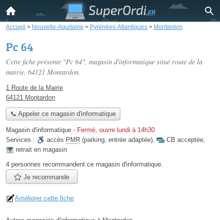
Accueil
>
Nouvelle-Aquitaine
>
Pyrénées-Atlantiques
>
Montardon
Pc 64
Cette fiche présente "Pc 64", magasin d'informatique situé
route de la
mairie
, 64121 Montardon.
1 Route de la Mairie
64121 Montardon
📞 Appeler ce magasin d'informatique
Magasin d'informatique
-
Fermé, ouvre lundi à 14h30
Services :
accès
PMR
(parking, entrée adaptée)
,
CB acceptée
,
retrait en magasin
4 personnes
recommandent
ce magasin d'informatique.
Je recommande
Améliorer cette fiche