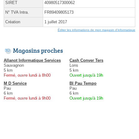
SIRET
40980517300062
N° TVA Intra.
FR89409805173
Création
1 juillet 2017
Éditer les informations de mon magasin d'informatique
Magasins proches
Allanot Informatique Services
Cash Conver Ters
Sauvagnon
Lons
5 km
5 km
Fermé, ouvre lundi à 8h00
Ouvert jusqu'à 19h
M D Service
Bl Pau Tempo
Pau
Pau
6 km
6 km
Fermé, ouvre lundi à 9h00
Ouvert jusqu'à 19h