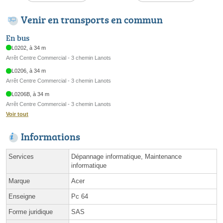
Venir en transports en commun
En bus
L0202, à 34 m
Arrêt Centre Commercial - 3 chemin Lanots
L0206, à 34 m
Arrêt Centre Commercial - 3 chemin Lanots
L0206B, à 34 m
Arrêt Centre Commercial - 3 chemin Lanots
Voir tout
Informations
Services
Dépannage informatique, Maintenance
informatique
Marque
Acer
Enseigne
Pc 64
Forme juridique
SAS