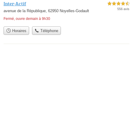
Inter-Actif
4,5 étoiles sur 5
556 avis
avenue de la République, 62950 Noyelles-Godault
Fermé, ouvre demain à 9h30
Horaires
Téléphone