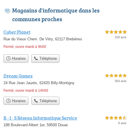
Magasins d'informatique dans les
communes proches
Cyber Planet
5,0 étoiles sur 5
316 avis
Rue du Vieux Chem. De Vitry, 62117 Brebières
Fermé, ouvre mardi à 9h00
Horaires
Téléphone
Dream Games
5,0 étoiles sur 5
354 avis
24 Rue Jean Jaurès, 62420 Billy-Montigny
Fermé, ouvre mardi à 14h00
Horaires
Téléphone
R - I - S Réseau Informatique Service
4,5 étoiles sur 5
9 avis
188 Boulevard Albert 1er, 59500 Douai