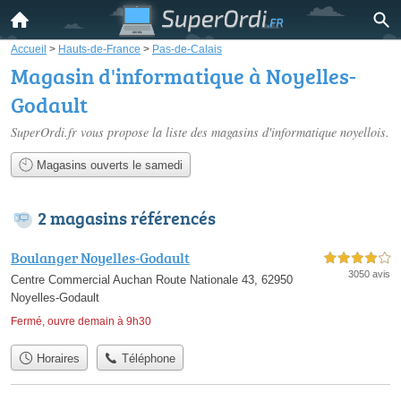
Accueil
>
Hauts-de-France
>
Pas-de-Calais
Magasin d'informatique à Noyelles-
Godault
SuperOrdi.fr vous propose la liste des
magasins d'informatique noyellois
.
Magasins ouverts le samedi
2 magasins référencés
Boulanger Noyelles-Godault
4,0 étoiles sur 5
3050 avis
Centre Commercial Auchan Route Nationale 43, 62950
Noyelles-Godault
Fermé, ouvre demain à 9h30
Horaires
Téléphone