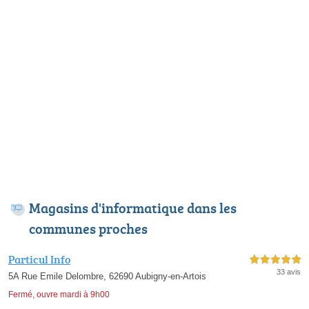
Magasins d'informatique dans les
communes proches
Particul Info
5,0 étoiles sur 5
33 avis
5A Rue Emile Delombre, 62690 Aubigny-en-Artois
Fermé, ouvre mardi à 9h00