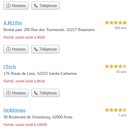
Horaires
Téléphone
A.M.I Pro
5,0 étoiles sur 5
838 avis
Boréal parc 205 Rue des Tournesols, 62217 Beaurains
Fermé, ouvre lundi à 9h00
Horaires
Téléphone
I Tech
4,5 étoiles sur 5
52 avis
176 Route de Lens, 62223 Sainte-Catherine
Fermé, ouvre lundi à 8h30
Horaires
Téléphone
Ordiforma
4,5 étoiles sur 5
7 avis
38 Boulevard de Strasbourg, 62000 Arras
Fermé, ouvre lundi à 10h00