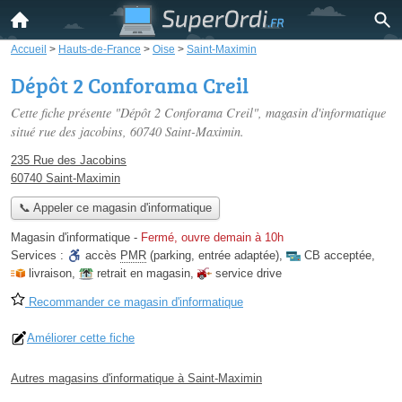
Accueil
>
Hauts-de-France
>
Oise
>
Saint-Maximin
Dépôt 2 Conforama Creil
Cette fiche présente "Dépôt 2 Conforama Creil", magasin d'informatique
situé
rue des jacobins
, 60740 Saint-Maximin.
235 Rue des Jacobins
60740 Saint-Maximin
📞 Appeler ce magasin d'informatique
Magasin d'informatique
-
Fermé, ouvre demain à 10h
Services :
accès
PMR
(parking, entrée adaptée)
,
CB acceptée
,
livraison
,
retrait en magasin
,
service drive
Recommander ce magasin d'informatique
Améliorer cette fiche
Autres magasins d'informatique à Saint-Maximin