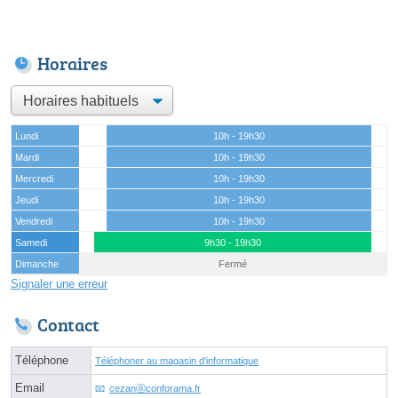
Horaires
Lundi
10h - 19h30
Mardi
10h - 19h30
Mercredi
10h - 19h30
Jeudi
10h - 19h30
Vendredi
10h - 19h30
Samedi
9h30 - 19h30
Dimanche
Fermé
Signaler une erreur
Contact
Téléphone
Téléphoner au magasin d'informatique
Email
cezanⓐconforama.fr