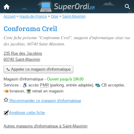
Accueil
>
Hauts-de-France
>
Oise
>
Saint-Maximin
Conforama Creil
Cette fiche présente "Conforama Creil", magasin d'informatique situé
rue
des jacobins
, 60740 Saint-Maximin.
235 Rue des Jacobins
60740 Saint-Maximin
📞 Appeler ce magasin d'informatique
Magasin d'informatique
-
Ouvert jusqu'à 19h30
Services :
accès
PMR
(parking, entrée adaptée)
,
CB acceptée
,
livraison
,
retrait en magasin
Recommander ce magasin d'informatique
Améliorer cette fiche
Autres magasins d'informatique à Saint-Maximin