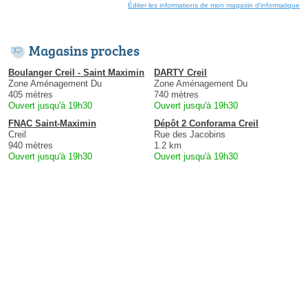
Éditer les informations de mon magasin d'informatique
Magasins proches
Boulanger Creil - Saint Maximin
DARTY Creil
Zone Aménagement Du
Zone Aménagement Du
405 mètres
740 mètres
Ouvert jusqu'à 19h30
Ouvert jusqu'à 19h30
FNAC Saint-Maximin
Dépôt 2 Conforama Creil
Creil
Rue des Jacobins
940 mètres
1.2 km
Ouvert jusqu'à 19h30
Ouvert jusqu'à 19h30