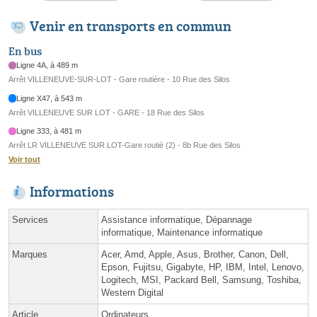
Venir en transports en commun
En bus
Ligne 4A, à 489 m
Arrêt VILLENEUVE-SUR-LOT - Gare routière - 10 Rue des Silos
Ligne X47, à 543 m
Arrêt VILLENEUVE SUR LOT - GARE - 18 Rue des Silos
Ligne 333, à 481 m
Arrêt LR VILLENEUVE SUR LOT-Gare routiè (2) - 8b Rue des Silos
Voir tout
Informations
Services
Assistance informatique, Dépannage
informatique, Maintenance informatique
Marques
Acer, Amd, Apple, Asus, Brother, Canon, Dell,
Epson, Fujitsu, Gigabyte, HP, IBM, Intel, Lenovo,
Logitech, MSI, Packard Bell, Samsung, Toshiba,
Western Digital
Article
Ordinateurs