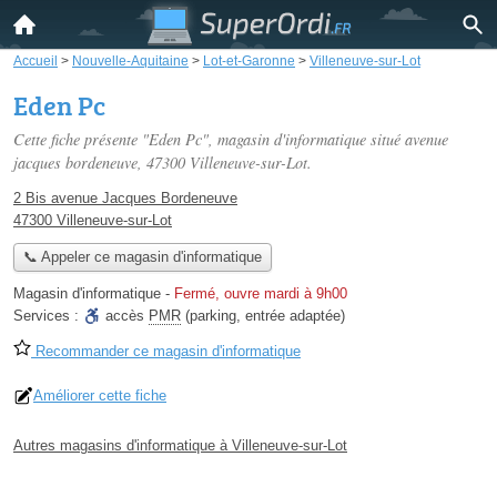
Accueil
>
Nouvelle-Aquitaine
>
Lot-et-Garonne
>
Villeneuve-sur-Lot
Eden Pc
Cette fiche présente "Eden Pc", magasin d'informatique situé
avenue
jacques bordeneuve
, 47300 Villeneuve-sur-Lot.
2 Bis avenue Jacques Bordeneuve
47300 Villeneuve-sur-Lot
📞 Appeler ce magasin d'informatique
Magasin d'informatique
-
Fermé, ouvre mardi à 9h00
Services :
accès
PMR
(parking, entrée adaptée)
Recommander ce magasin d'informatique
Améliorer cette fiche
Autres magasins d'informatique à Villeneuve-sur-Lot