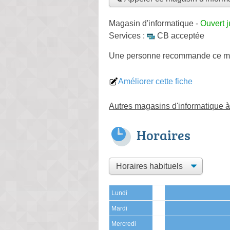
Magasin d'informatique
-
Ouvert 
Services :
CB acceptée
Une personne
recommande
ce m
Améliorer cette fiche
Autres magasins d'informatique 
Horaires
Lundi
Mardi
Mercredi