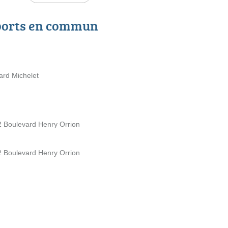
ports en commun
ard Michelet
32 Boulevard Henry Orrion
32 Boulevard Henry Orrion