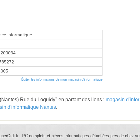
ce informatique
7200034
785272
2005
Éditer les informations de mon magasin d'informatique
Nantes) Rue du Loquidy" en partant des liens :
magasin d'infor
in d'informatique Nantes
.
uperOrdi.fr : PC complets et pièces informatiques détachées près de chez vo