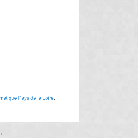
matique Pays de la Loire
,
us