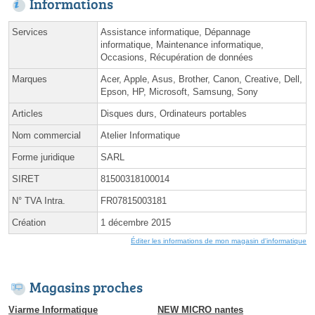
Informations
Services
Assistance informatique, Dépannage
informatique, Maintenance informatique,
Occasions, Récupération de données
Marques
Acer, Apple, Asus, Brother, Canon, Creative, Dell,
Epson, HP, Microsoft, Samsung, Sony
Articles
Disques durs, Ordinateurs portables
Nom commercial
Atelier Informatique
Forme juridique
SARL
SIRET
81500318100014
N° TVA Intra.
FR07815003181
Création
1 décembre 2015
Éditer les informations de mon magasin d'informatique
Magasins proches
Viarme Informatique
NEW MICRO nantes