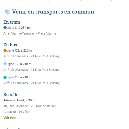
Venir en transports en commun
En tram
Ligne 3, à 254 m
Arrêt Viarme-Talensac - Place Viarme
En bus
Ligne C2, à 218 m
Arrêt St-Stanislas - 21 Rue Paul Bellamy
Ligne 12, à 218 m
Arrêt St-Stanislas - 21 Rue Paul Bellamy
Ligne 23, à 218 m
Arrêt St-Stanislas - 21 Rue Paul Bellamy
En vélo
Talensac Nord, à 38 m
18, Rue Talensac - 26, Rue de Bel Air
Capacité : 14 vélos
Voir tout