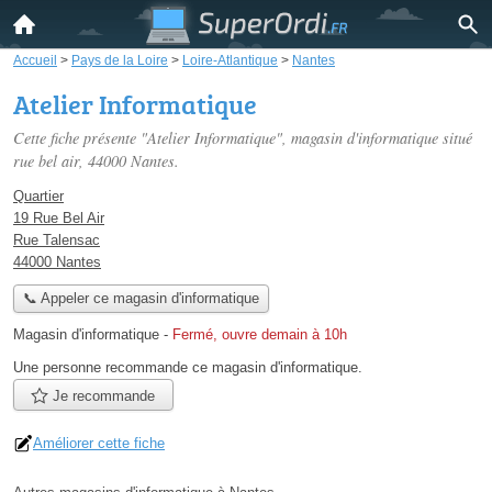
Accueil
>
Pays de la Loire
>
Loire-Atlantique
>
Nantes
Atelier Informatique
Cette fiche présente "Atelier Informatique", magasin d'informatique situé
rue bel air
, 44000 Nantes.
Quartier
19 Rue Bel Air
Rue Talensac
44000 Nantes
📞 Appeler ce magasin d'informatique
Magasin d'informatique
-
Fermé, ouvre demain à 10h
Une personne
recommande
ce magasin d'informatique.
Je recommande
Améliorer cette fiche