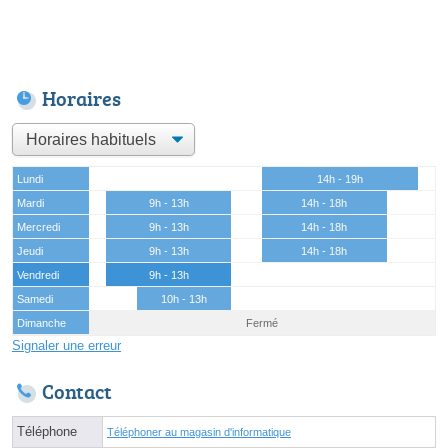
Horaires
Lundi
14h - 19h
Mardi
9h - 13h
14h - 18h
Mercredi
9h - 13h
14h - 18h
Jeudi
9h - 13h
14h - 18h
Vendredi
9h - 13h
Samedi
10h - 13h
Dimanche
Fermé
Signaler une erreur
Contact
Téléphone
Téléphoner au magasin d'informatique