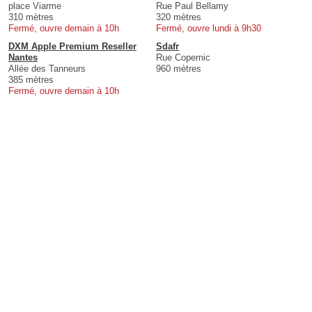
place Viarme
Rue Paul Bellamy
310 mètres
320 mètres
Fermé, ouvre demain à 10h
Fermé, ouvre lundi à 9h30
DXM Apple Premium Reseller
Sdafr
Nantes
Rue Copernic
Allée des Tanneurs
960 mètres
385 mètres
Fermé, ouvre demain à 10h