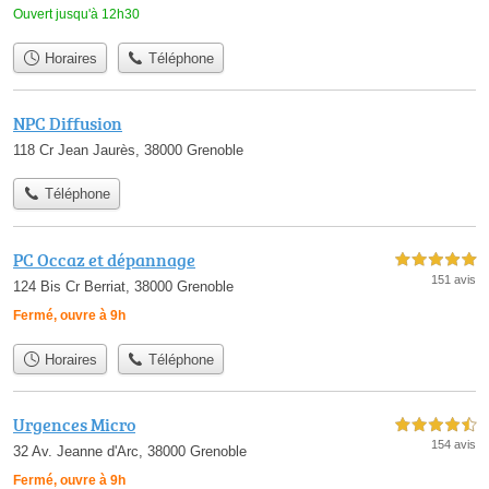
Ouvert jusqu'à 12h30
Horaires
Téléphone
NPC Diffusion
118 Cr Jean Jaurès, 38000 Grenoble
Téléphone
PC Occaz et dépannage
5,0 étoiles sur 5
151 avis
124 Bis Cr Berriat, 38000 Grenoble
Fermé, ouvre à 9h
Horaires
Téléphone
Urgences Micro
4,5 étoiles sur 5
154 avis
32 Av. Jeanne d'Arc, 38000 Grenoble
Fermé, ouvre à 9h