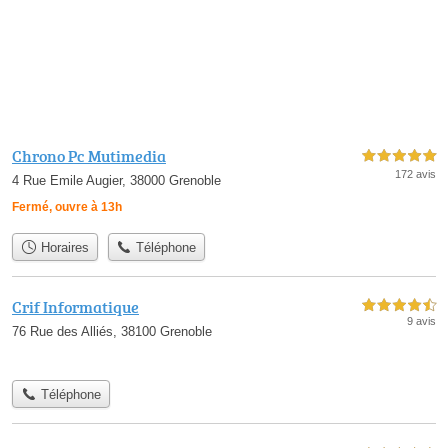
Chrono Pc Mutimedia
5,0 étoiles sur 5
172 avis
4 Rue Emile Augier, 38000 Grenoble
Fermé, ouvre à 13h
Horaires
Téléphone
Crif Informatique
4,5 étoiles sur 5
9 avis
76 Rue des Alliés, 38100 Grenoble
Téléphone