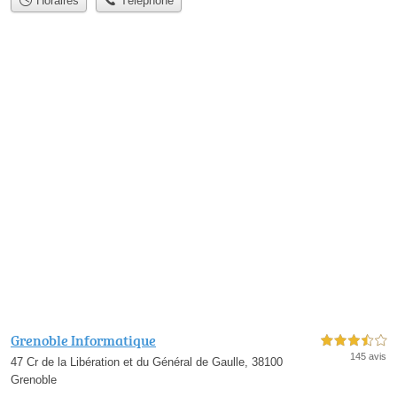
Horaires
Téléphone
Grenoble Informatique
3,5 étoiles sur 5
145 avis
47 Cr de la Libération et du Général de Gaulle, 38100
Grenoble