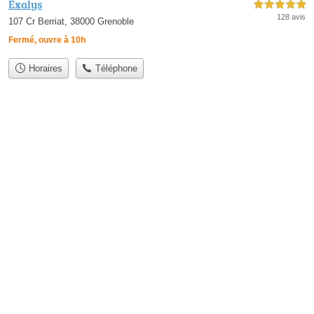
Exalys
5,0 étoiles sur 5
128 avis
107 Cr Berriat, 38000 Grenoble
Fermé, ouvre à 10h
Horaires
Téléphone