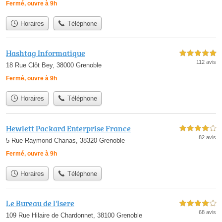
Fermé, ouvre à 9h
Horaires
Téléphone
Hashtag Informatique
5,0 étoiles sur 5
112 avis
18 Rue Clôt Bey, 38000 Grenoble
Fermé, ouvre à 9h
Horaires
Téléphone
Hewlett Packard Enterprise France
4,0 étoiles sur 5
82 avis
5 Rue Raymond Chanas, 38320 Grenoble
Fermé, ouvre à 9h
Horaires
Téléphone
Le Bureau de l'Isere
4,0 étoiles sur 5
68 avis
109 Rue Hilaire de Chardonnet, 38100 Grenoble