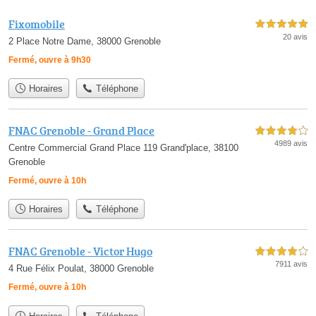
Fixomobile
5,0 étoiles sur 5
20 avis
2 Place Notre Dame, 38000 Grenoble
Fermé, ouvre à 9h30
Horaires
Téléphone
FNAC Grenoble - Grand Place
4,0 étoiles sur 5
4989 avis
Centre Commercial Grand Place 119 Grand'place, 38100
Grenoble
Fermé, ouvre à 10h
Horaires
Téléphone
FNAC Grenoble - Victor Hugo
4,0 étoiles sur 5
7911 avis
4 Rue Félix Poulat, 38000 Grenoble
Fermé, ouvre à 10h