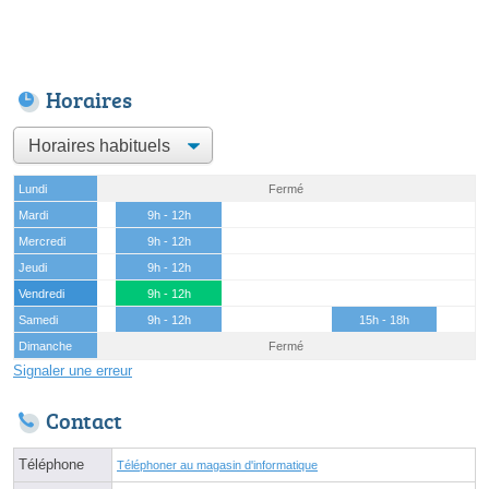
Horaires
Lundi
Fermé
Mardi
9h - 12h
Mercredi
9h - 12h
Jeudi
9h - 12h
Vendredi
9h - 12h
Samedi
9h - 12h
15h - 18h
Dimanche
Fermé
Signaler une erreur
Contact
Téléphone
Téléphoner au magasin d'informatique