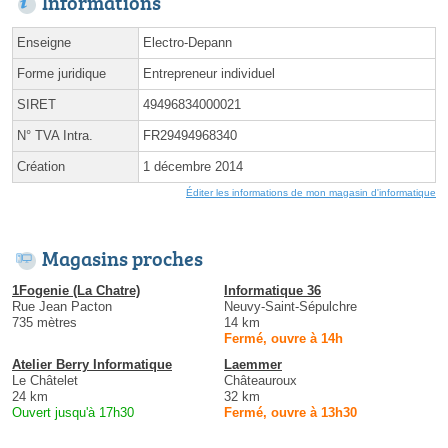
Informations
Enseigne
Electro-Depann
Forme juridique
Entrepreneur individuel
SIRET
49496834000021
N° TVA Intra.
FR29494968340
Création
1 décembre 2014
Éditer les informations de mon magasin d'informatique
Magasins proches
1Fogenie (La Chatre)
Informatique 36
Rue Jean Pacton
Neuvy-Saint-Sépulchre
735 mètres
14 km
Fermé, ouvre à 14h
Atelier Berry Informatique
Laemmer
Le Châtelet
Châteauroux
24 km
32 km
Ouvert jusqu'à 17h30
Fermé, ouvre à 13h30