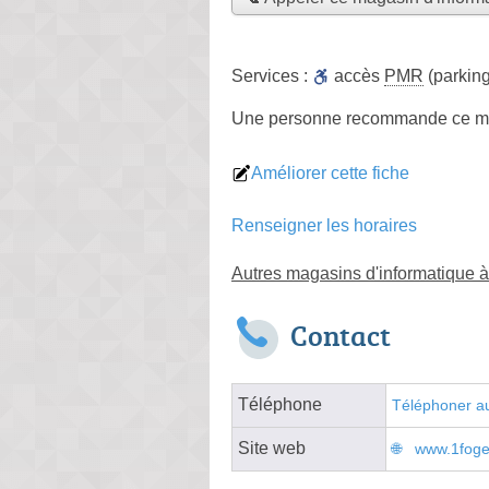
Services :
accès
PMR
(parking
Une personne
recommande
ce m
Améliorer cette fiche
Renseigner les horaires
Autres magasins d'informatique 
Contact
Téléphone
Téléphoner au
Site web
www.1fogen