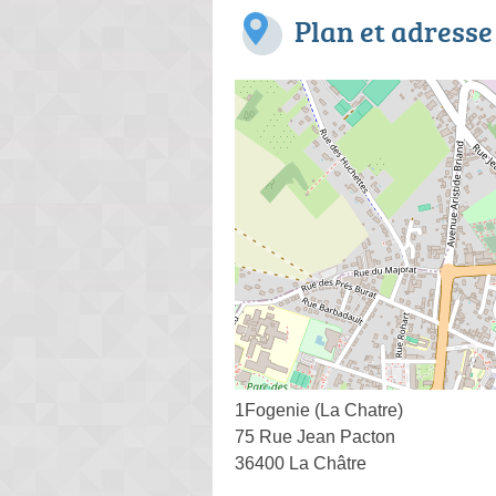
Plan et adresse
1Fogenie (La Chatre)
75 Rue Jean Pacton
36400 La Châtre