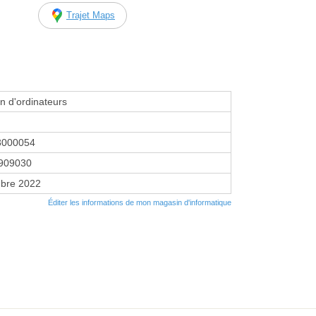
Trajet Maps
n d'ordinateurs
3000054
909030
bre 2022
Éditer les informations de mon magasin d'informatique