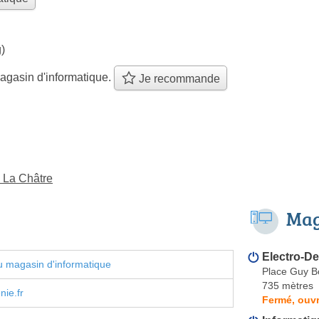
)
agasin d'informatique.
Je recommande
à La Châtre
Mag
Electro-D
 magasin d'informatique
Place Guy B
735 mètres
ie.fr
Fermé, ouvr