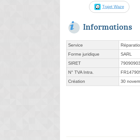
Trajet Waze
Informations
Service
Réparatio
Forme juridique
SARL
SIRET
7909090
N° TVA Intra.
FR14790
Création
30 novem