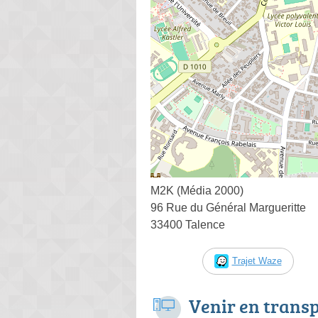
M2K (Média 2000)
96 Rue du Général Margueritte
33400 Talence
Trajet Waze
Venir en trans