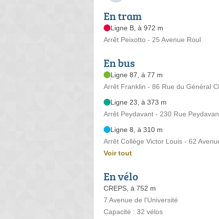
En tram
Ligne B, à 972 m
Arrêt Peixotto - 25 Avenue Roul
En bus
Ligne 87, à 77 m
Arrêt Franklin - 86 Rue du Général 
Ligne 23, à 373 m
Arrêt Peydavant - 230 Rue Peydavan
Ligne 8, à 310 m
Arrêt Collège Victor Louis - 62 Aven
Voir tout
En vélo
CREPS, à 752 m
7 Avenue de l'Université
Capacité : 32 vélos