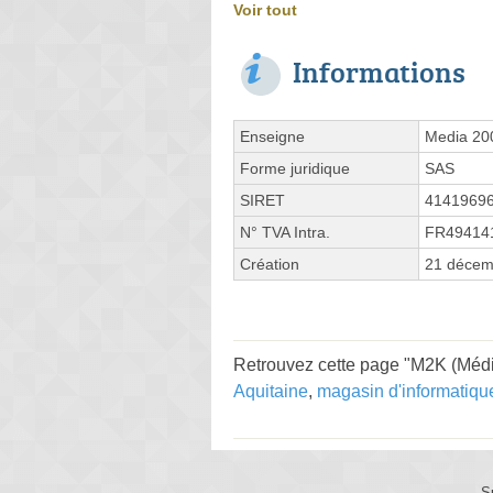
Voir tout
Informations
Enseigne
Media 20
Forme juridique
SAS
SIRET
4141969
N° TVA Intra.
FR49414
Création
21 décem
Retrouvez cette page "M2K (Média
Aquitaine
,
magasin d'informatiqu
S