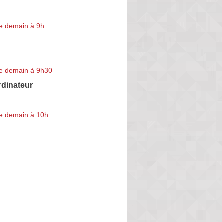
e demain à 9h
e demain à 9h30
rdinateur
e demain à 10h