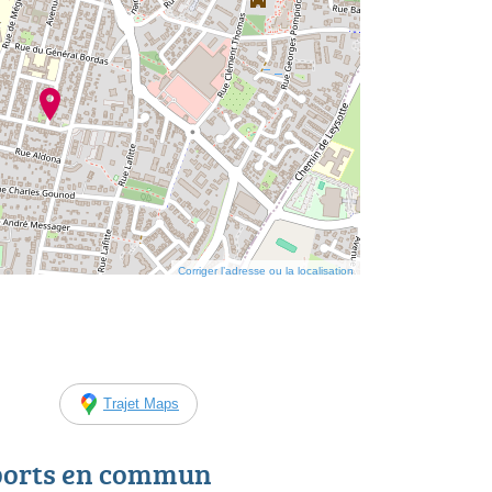
Corriger l’adresse ou la localisation
Trajet Maps
ports en commun