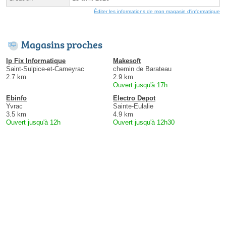
Éditer les informations de mon magasin d'informatique
Magasins proches
Ip Fix Informatique
Makesoft
Saint-Sulpice-et-Cameyrac
chemin de Barateau
2.7 km
2.9 km
Ouvert jusqu'à 17h
Ebinfo
Electro Depot
Yvrac
Sainte-Eulalie
3.5 km
4.9 km
Ouvert jusqu'à 12h
Ouvert jusqu'à 12h30