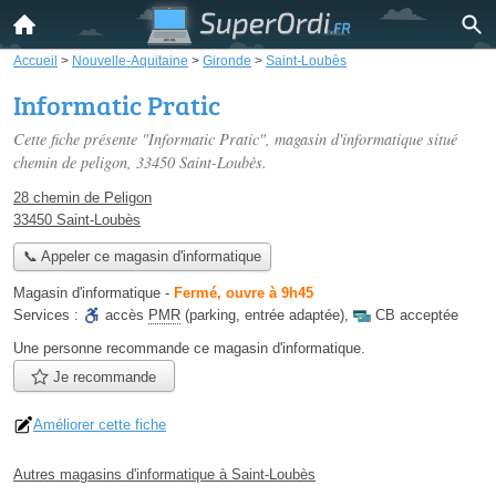
Accueil
>
Nouvelle-Aquitaine
>
Gironde
>
Saint-Loubès
Informatic Pratic
Cette fiche présente "Informatic Pratic", magasin d'informatique situé
chemin de peligon
, 33450 Saint-Loubès.
28 chemin de Peligon
33450 Saint-Loubès
📞 Appeler ce magasin d'informatique
Magasin d'informatique
-
Fermé, ouvre à 9h45
Services :
accès
PMR
(parking, entrée adaptée)
,
CB acceptée
Une personne
recommande
ce magasin d'informatique.
Je recommande
Améliorer cette fiche
Autres magasins d'informatique à Saint-Loubès