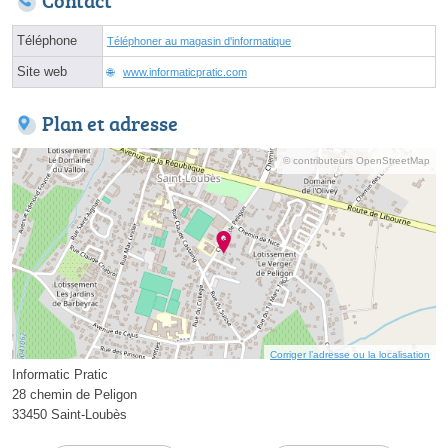
Contact
Téléphone
Téléphoner au magasin d'informatique
Site web
www.informaticpratic.com
Plan et adresse
© contributeurs OpenStreetMap
Corriger l’adresse ou la localisation
Informatic Pratic
28 chemin de Peligon
33450 Saint-Loubès