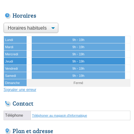
Horaires
Lundi
9h - 19h
Mardi
9h - 19h
Mercredi
9h - 19h
Jeudi
9h - 19h
Vendredi
9h - 19h
Samedi
9h - 19h
Dimanche
Fermé
Signaler une erreur
Contact
Téléphone
Téléphoner au magasin d'informatique
Plan et adresse