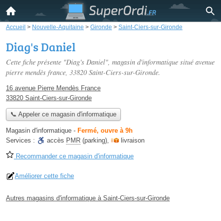
Accueil
>
Nouvelle-Aquitaine
>
Gironde
>
Saint-Ciers-sur-Gironde
Diag's Daniel
Cette fiche présente "Diag's Daniel", magasin d'informatique situé
avenue
pierre mendès france
, 33820 Saint-Ciers-sur-Gironde.
16 avenue Pierre Mendès France
33820 Saint-Ciers-sur-Gironde
📞 Appeler ce magasin d'informatique
Magasin d'informatique
-
Fermé, ouvre à 9h
Services :
accès
PMR
(parking)
,
livraison
Recommander ce magasin d'informatique
Améliorer cette fiche
Autres magasins d'informatique à Saint-Ciers-sur-Gironde