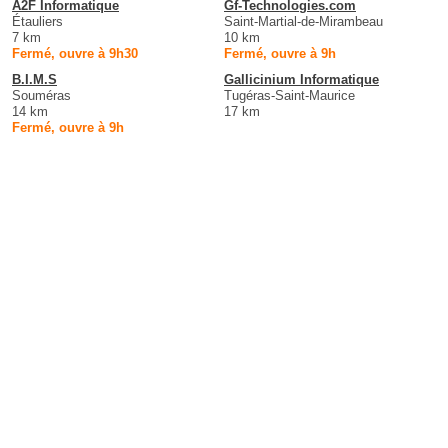
A2F Informatique
Gf-Technologies.com
Étauliers
Saint-Martial-de-Mirambeau
7 km
10 km
Fermé, ouvre à 9h30
Fermé, ouvre à 9h
B.I.M.S
Gallicinium Informatique
Souméras
Tugéras-Saint-Maurice
14 km
17 km
Fermé, ouvre à 9h