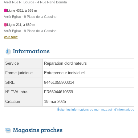
Arrêt Rue R. Bourda - 4 Rue René Bourda
Ligne 4311, à 669 m
Arrêt Eglise - 9 Place de la Cassine
Ligne 211, à 669 m
Arrêt Eglise - 9 Place de la Cassine
Voir tout
Informations
Service
Réparation d'ordinateurs
Forme juridique
Entrepreneur individuel
SIRET
94461055900014
N° TVA Intra.
FR66944610559
Création
19 mai 2025
Éditer les informations de mon magasin d'informatique
Magasins proches