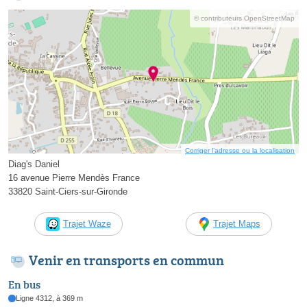
© contributeurs OpenStreetMap
Corriger l’adresse ou la localisation
Diag's Daniel
16 avenue Pierre Mendès France
33820 Saint-Ciers-sur-Gironde
Trajet Waze
Trajet Maps
Venir en transports en commun
En bus
Ligne 4312, à 369 m