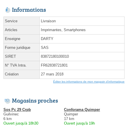
Informations
Service
Livraison
Articles
Imprimantes, Smartphones
Enseigne
DARTY
Forme juridique
SAS
SIRET
83872180100010
N° TVA Intra.
FR62838721801
Création
27 mars 2018
Éditer les informations de mon magasin d'informatique
Magasins proches
Sos Pc 29 Crpb
Conforama Quimper
Guilvinec
Quimper
6 km
17 km
Ouvert jusqu'à 18h30
Ouvert jusqu'à 19h