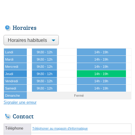
Horaires
Lundi
9h30 - 12h
14h - 19h
Mardi
9h30 - 12h
14h - 19h
Mercredi
9h30 - 12h
14h - 19h
Jeudi
9h30 - 12h
14h - 19h
Vendredi
9h30 - 12h
14h - 19h
Samedi
9h30 - 12h
14h - 19h
Dimanche
Fermé
Signaler une erreur
Contact
Téléphone
Téléphoner au magasin d'informatique