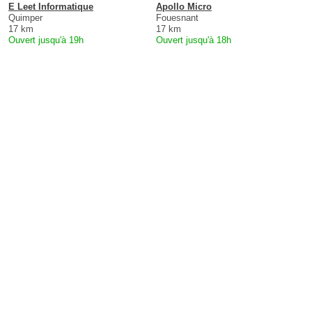
E Leet Informatique
Apollo Micro
Quimper
Fouesnant
17 km
17 km
Ouvert jusqu'à 19h
Ouvert jusqu'à 18h