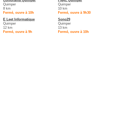
Conforama Quimper
FNAC Quimper
Quimper
Quimper
8 km
10 km
Fermé, ouvre à 10h
Fermé, ouvre à 9h30
E Leet Informatique
Sono29
Quimper
Quimper
12 km
13 km
Fermé, ouvre à 9h
Fermé, ouvre à 10h