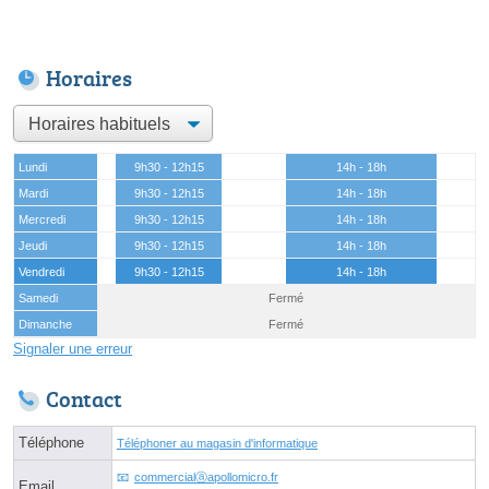
Horaires
Lundi
9h30 - 12h15
14h - 18h
Mardi
9h30 - 12h15
14h - 18h
Mercredi
9h30 - 12h15
14h - 18h
Jeudi
9h30 - 12h15
14h - 18h
Vendredi
9h30 - 12h15
14h - 18h
Samedi
Fermé
Dimanche
Fermé
Signaler une erreur
Contact
Téléphone
Téléphoner au magasin d'informatique
commercialⓐapollomicro.fr
Email