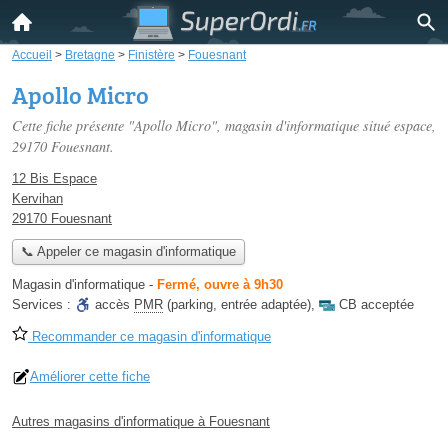
Accueil
>
Bretagne
>
Finistère
>
Fouesnant
Apollo Micro
Cette fiche présente "Apollo Micro", magasin d'informatique situé
espace
,
29170 Fouesnant.
12 Bis Espace
Kervihan
29170 Fouesnant
📞 Appeler ce magasin d'informatique
Magasin d'informatique
-
Fermé, ouvre à 9h30
Services :
accès
PMR
(parking, entrée adaptée)
,
CB acceptée
Recommander ce magasin d'informatique
Améliorer cette fiche
Autres magasins d'informatique à Fouesnant