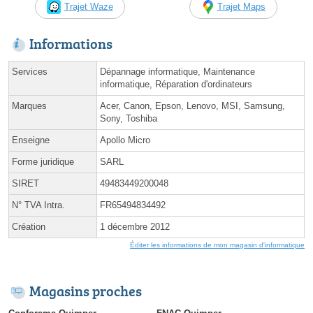
Trajet Waze
Trajet Maps
Informations
Services
Dépannage informatique, Maintenance
informatique, Réparation d'ordinateurs
Marques
Acer, Canon, Epson, Lenovo, MSI, Samsung,
Sony, Toshiba
Enseigne
Apollo Micro
Forme juridique
SARL
SIRET
49483449200048
N° TVA Intra.
FR65494834492
Création
1 décembre 2012
Éditer les informations de mon magasin d'informatique
Magasins proches