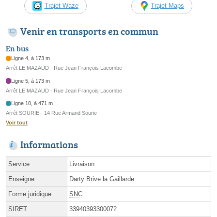
Trajet Waze
Trajet Maps
Venir en transports en commun
En bus
Ligne 4, à 173 m
Arrêt LE MAZAUD - Rue Jean François Lacombe
Ligne 5, à 173 m
Arrêt LE MAZAUD - Rue Jean François Lacombe
Ligne 10, à 471 m
Arrêt SOURIE - 14 Rue Armand Sourie
Voir tout
Informations
Service
Livraison
Enseigne
Darty Brive la Gaillarde
Forme juridique
SNC
SIRET
33940393300072