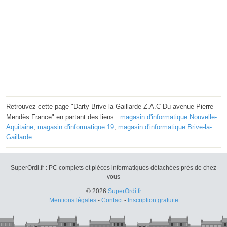
Retrouvez cette page "Darty Brive la Gaillarde Z.A.C Du avenue Pierre
Mendès France" en partant des liens :
magasin d'informatique Nouvelle-
Aquitaine
,
magasin d'informatique 19
,
magasin d'informatique Brive-la-
Gaillarde
.
SuperOrdi.fr : PC complets et pièces informatiques détachées près de chez
vous
© 2026
SuperOrdi.fr
Mentions légales
-
Contact
-
Inscription gratuite