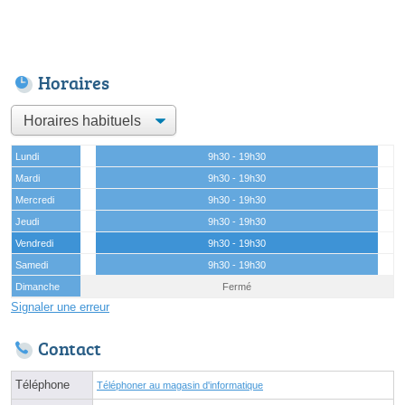
Horaires
Lundi
9h30 - 19h30
Mardi
9h30 - 19h30
Mercredi
9h30 - 19h30
Jeudi
9h30 - 19h30
Vendredi
9h30 - 19h30
Samedi
9h30 - 19h30
Dimanche
Fermé
Signaler une erreur
Contact
Téléphone
Téléphoner au magasin d'informatique