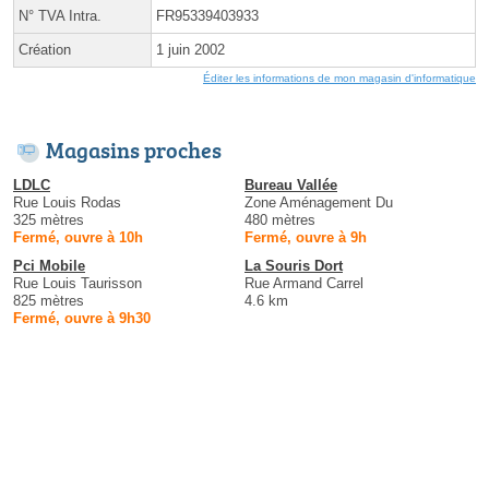
N° TVA Intra.
FR95339403933
Création
1 juin 2002
Éditer les informations de mon magasin d'informatique
Magasins proches
LDLC
Bureau Vallée
Rue Louis Rodas
Zone Aménagement Du
325 mètres
480 mètres
Fermé, ouvre à 10h
Fermé, ouvre à 9h
Pci Mobile
La Souris Dort
Rue Louis Taurisson
Rue Armand Carrel
825 mètres
4.6 km
Fermé, ouvre à 9h30