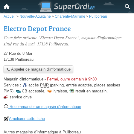
Accueil
>
Nouvelle-Aquitaine
>
Charente-Maritime
>
Puilboreau
Electro Depot France
Cette fiche présente "Electro Depot France", magasin d'informatique
situé
rue du 8 mai
, 17138 Puilboreau.
27 Rue du 8 Mai
17138 Puilboreau
📞 Appeler ce magasin d'informatique
Magasin d'informatique
-
Fermé, ouvre demain à 9h30
Services :
accès
PMR
(parking, entrée adaptée, places assises
PMR)
,
CB acceptée
,
livraison
,
retrait en magasin
,
service drive
Recommander ce magasin d'informatique
Améliorer cette fiche
Autres magasins d'informatique à Puilboreau