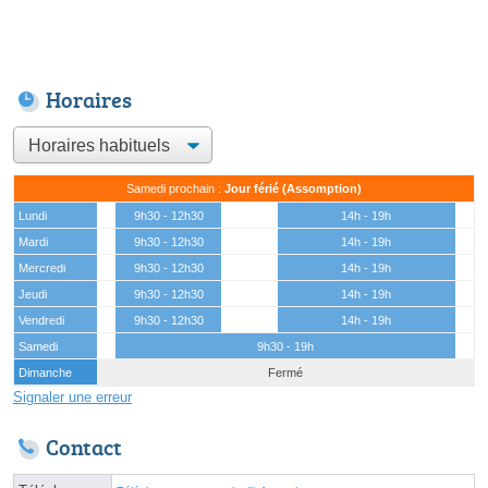
Horaires
Samedi prochain :
Jour férié (Assomption)
Lundi
9h30 - 12h30
14h - 19h
Mardi
9h30 - 12h30
14h - 19h
Mercredi
9h30 - 12h30
14h - 19h
Jeudi
9h30 - 12h30
14h - 19h
Vendredi
9h30 - 12h30
14h - 19h
Samedi
9h30 - 19h
Dimanche
Fermé
Signaler une erreur
Contact