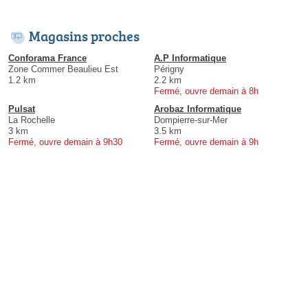
Magasins proches
Conforama France
A.P Informatique
Zone Commer Beaulieu Est
Périgny
1.2 km
2.2 km
Fermé, ouvre demain à 8h
Pulsat
Arobaz Informatique
La Rochelle
Dompierre-sur-Mer
3 km
3.5 km
Fermé, ouvre demain à 9h30
Fermé, ouvre demain à 9h